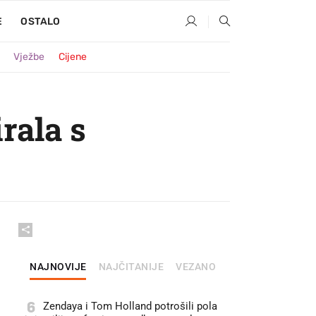
E
OSTALO
Vježbe
Cijene
rala s
NAJNOVIJE
NAJČITANIJE
VEZANO
6
Zendaya i Tom Holland potrošili pola