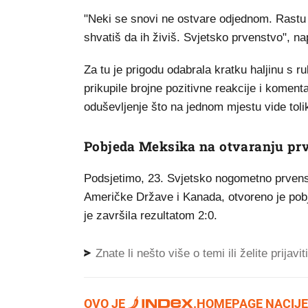
"Neki se snovi ne ostvare odjednom. Rastu
shvatiš da ih živiš. Svjetsko prvenstvo", na
Za tu je prigodu odabrala kratku haljinu s r
prikupile brojne pozitivne reakcije i komentare
oduševljenje što na jednom mjestu vide tol
Pobjeda Meksika na otvaranju pr
Podsjetimo, 23. Svjetsko nogometno prvenst
Američke Države i Kanada, otvoreno je p
je završila rezultatom 2:0.
Znate li nešto više o temi ili želite prijavi
OVO JE
.
HOMEPAGE NACIJE