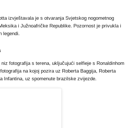
tta izvještavala je s otvaranja Svjetskog nogometnog
Meksika i Južnoafričke Republike. Pozornost je privukla i
 legendi.
a
 niz fotografija s terena, uključujući selfieje s Ronaldinhom
fotografija na kojoj pozira uz Roberta Baggija, Roberta
ja Infantina, uz spomenute brazilske zvijezde.