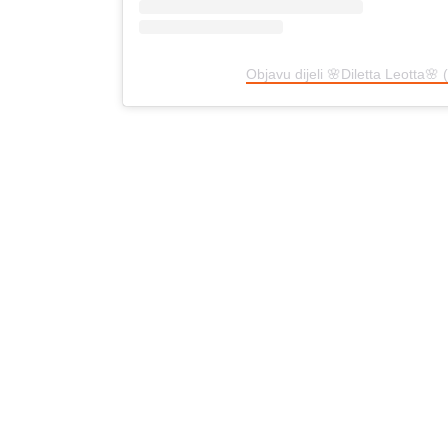
Objavu dijeli 🌸Diletta Leotta🌸 