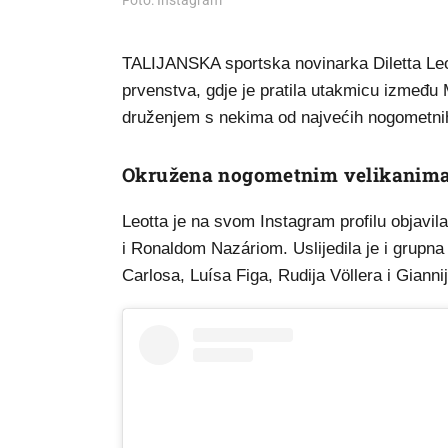
Foto: Instagram
TALIJANSKA sportska novinarka Diletta Leo
prvenstva, gdje je pratila utakmicu između 
druženjem s nekima od najvećih nogometnih
Okružena nogometnim velikanim
Leotta je na svom Instagram profilu objavila
i Ronaldom Nazáriom. Uslijedila je i grupna 
Carlosa, Luísa Figa, Rudija Völlera i Gianni