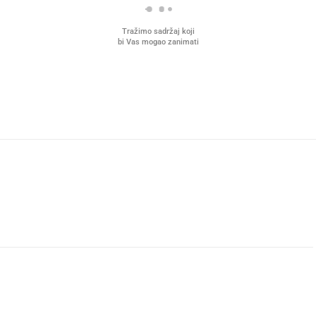
Tražimo sadržaj koji
bi Vas mogao zanimati