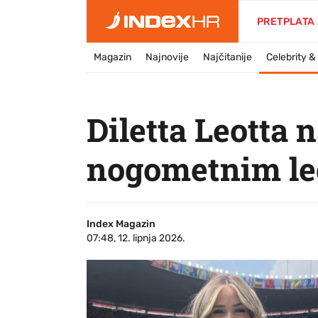
PRETPLATA
Magazin
Najnovije
Najčitanije
Celebrity 
Diletta Leotta 
nogometnim l
Index Magazin
07:48, 12. lipnja 2026.