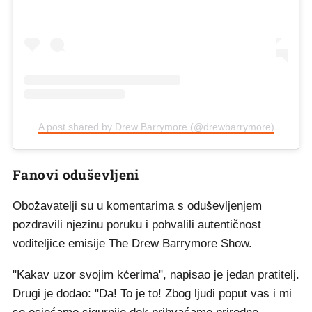
A post shared by Drew Barrymore (@drewbarrymore)
Fanovi oduševljeni
Obožavatelji su u komentarima s oduševljenjem
pozdravili njezinu poruku i pohvalili autentičnost
voditeljice emisije The Drew Barrymore Show.
"Kakav uzor svojim kćerima", napisao je jedan pratitelj.
Drugi je dodao: "Da! To je to! Zbog ljudi poput vas i mi