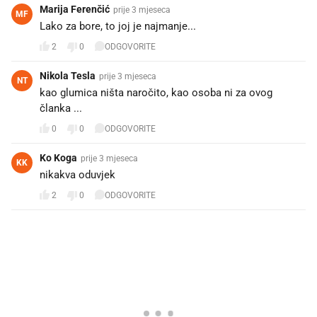
Marija Ferenčić
prije 3 mjeseca
MF
Lako za bore, to joj je najmanje...
2
0
ODGOVORITE
Nikola Tesla
prije 3 mjeseca
NT
kao glumica ništa naročito, kao osoba ni za ovog
članka ...
0
0
ODGOVORITE
Ko Koga
prije 3 mjeseca
KK
nikakva oduvjek
2
0
ODGOVORITE
PROČITAJTE JOŠ