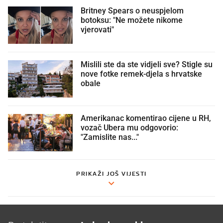
Britney Spears o neuspjelom
botoksu: "Ne možete nikome
vjerovati"
Mislili ste da ste vidjeli sve? Stigle su
nove fotke remek-djela s hrvatske
obale
Amerikanac komentirao cijene u RH,
vozač Ubera mu odgovorio:
"Zamislite nas..."
PRIKAŽI JOŠ VIJESTI