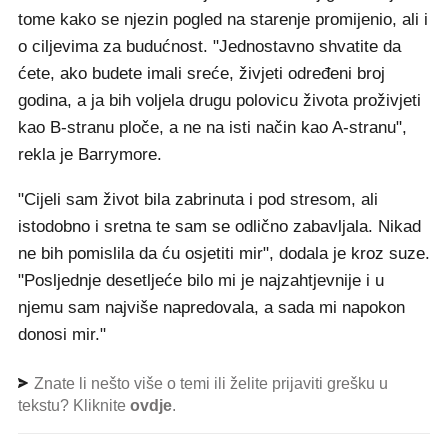
tome kako se njezin pogled na starenje promijenio, ali i
o ciljevima za budućnost. "Jednostavno shvatite da
ćete, ako budete imali sreće, živjeti određeni broj
godina, a ja bih voljela drugu polovicu života proživjeti
kao B-stranu ploče, a ne na isti način kao A-stranu",
rekla je Barrymore.
"Cijeli sam život bila zabrinuta i pod stresom, ali
istodobno i sretna te sam se odlično zabavljala. Nikad
ne bih pomislila da ću osjetiti mir", dodala je kroz suze.
"Posljednje desetljeće bilo mi je najzahtjevnije i u
njemu sam najviše napredovala, a sada mi napokon
donosi mir."
Znate li nešto više o temi ili želite prijaviti grešku u
tekstu? Kliknite
ovdje
.