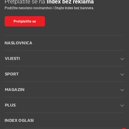
Pretplatite se na
Index bez reklama
Podržite neovisno novinarstvo i čitajte Index bez bannera.
Pretplatite se
NASLOVNICA
VIJESTI
SPORT
MAGAZIN
PLUS
INDEX OGLASI