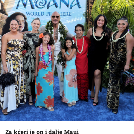
Za kćeri je on i dalje Maui