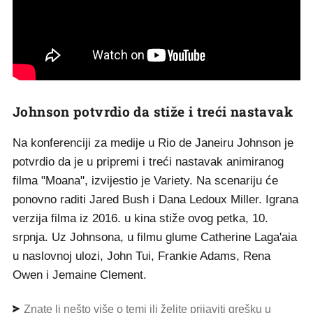
Johnson potvrdio da stiže i treći nastavak
Na konferenciji za medije u Rio de Janeiru Johnson je
potvrdio da je u pripremi i treći nastavak animiranog
filma "Moana", izvijestio je Variety. Na scenariju će
ponovno raditi Jared Bush i Dana Ledoux Miller. Igrana
verzija filma iz 2016. u kina stiže ovog petka, 10.
srpnja. Uz Johnsona, u filmu glume Catherine Laga'aia
u naslovnoj ulozi, John Tui, Frankie Adams, Rena
Owen i Jemaine Clement.
Znate li nešto više o temi ili želite prijaviti grešku u