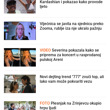
Kardashian i pokazao kako provode
ljeto
Vijećnica se javila na sjednicu preko
Zooma, rublje iza nje ukralo pažnju
🫣
VIDEO
Severina pokazala kako se
priprema za koncert u rasprodanoj
pulskoj Areni
Novi dejting trend "777" zvuči top, ali
lako vam može pokvariti vezu
FOTO
Plesnjak na Zrinjevcu okupio
hrpu ljudi