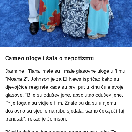
Cameo uloge i šala o nepotizmu
Jasmine i Tiana imale su i male glasovne uloge u filmu
"Moana 2". Johnson je za E! News ispričao kako su
djevojčice reagirale kada su prvi put u kinu čule svoje
glasove. "Bile su oduševljene, apsolutno oduševljene.
Prije toga nisu vidjele film. Znale su da su u njemu i
doslovno su sjedile na rubu sjedala, samo čekajući taj
trenutak", rekao je Johnson.