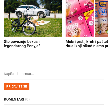
Što povezuje Lexus i
Mokri prsti, kruh i paštet
legendarnog Ponyja?
ritual koji nikad nismo p
PRIJAVITE SE
KOMENTARI
(0)