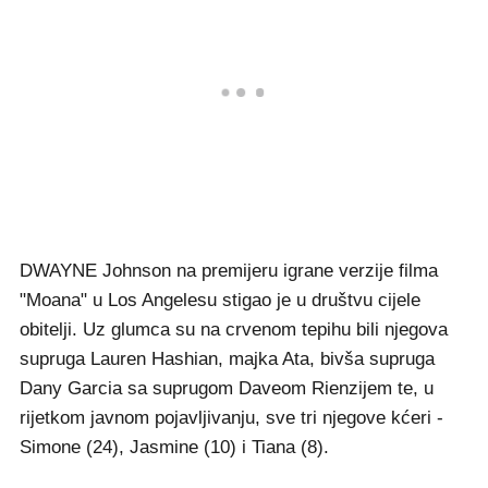
DWAYNE Johnson na premijeru igrane verzije filma
"Moana" u Los Angelesu stigao je u društvu cijele
obitelji. Uz glumca su na crvenom tepihu bili njegova
supruga Lauren Hashian, majka Ata, bivša supruga
Dany Garcia sa suprugom Daveom Rienzijem te, u
rijetkom javnom pojavljivanju, sve tri njegove kćeri -
Simone (24), Jasmine (10) i Tiana (8).