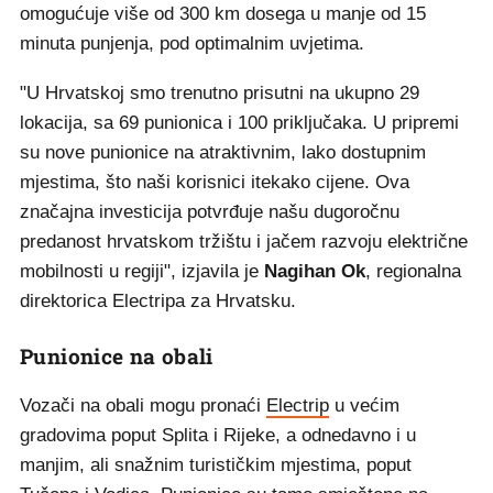
omogućuje više od 300 km dosega u manje od 15
minuta punjenja, pod optimalnim uvjetima.
"U Hrvatskoj smo trenutno prisutni na ukupno 29
lokacija, sa 69 punionica i 100 priključaka. U pripremi
su nove punionice na atraktivnim, lako dostupnim
mjestima, što naši korisnici itekako cijene. Ova
značajna investicija potvrđuje našu dugoročnu
predanost hrvatskom tržištu i jačem razvoju električne
mobilnosti u regiji", izjavila je
Nagihan Ok
, regionalna
direktorica Electripa za Hrvatsku.
Punionice na obali
Vozači na obali mogu pronaći
Electrip
u većim
gradovima poput Splita i Rijeke, a odnedavno i u
manjim, ali snažnim turističkim mjestima, poput