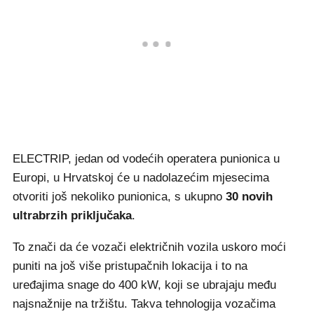
ELECTRIP, jedan od vodećih operatera punionica u
Europi, u Hrvatskoj će u nadolazećim mjesecima
otvoriti još nekoliko punionica, s ukupno
30 novih
ultrabrzih priključaka
.
To znači da će vozači električnih vozila uskoro moći
puniti na još više pristupačnih lokacija i to na
uređajima snage do 400 kW, koji se ubrajaju među
najsnažnije na tržištu. Takva tehnologija vozačima