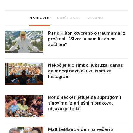
minuta
NAJNOVIJE
NAJČITANIJE
VEZANO
Paris Hilton otvoreno o traumama iz
prošlosti: "Stvorila sam lik da se
zaštitim"
Nekoć je bio simbol luksuza, danas
ga mnogi nazivaju kulisom za
Instagram
Boris Becker ljetuje sa suprugom i
sinovima iz prijašnjih brakova,
objavio je fotke
Matt LeBlanc viđen na večeri s