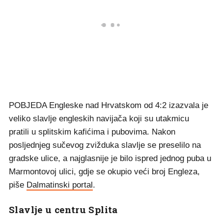
POBJEDA Engleske nad Hrvatskom od 4:2 izazvala je
veliko slavlje engleskih navijača koji su utakmicu
pratili u splitskim kafićima i pubovima. Nakon
posljednjeg sučevog zvižduka slavlje se preselilo na
gradske ulice, a najglasnije je bilo ispred jednog puba u
Marmontovoj ulici, gdje se okupio veći broj Engleza,
piše
Dalmatinski portal
.
Slavlje u centru Splita