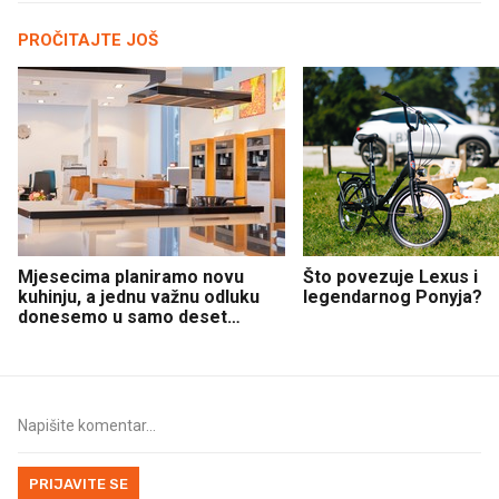
PROČITAJTE JOŠ
Mjesecima planiramo novu
Što povezuje Lexus i
kuhinju, a jednu važnu odluku
legendarnog Ponyja?
donesemo u samo deset
minuta
PRIJAVITE SE