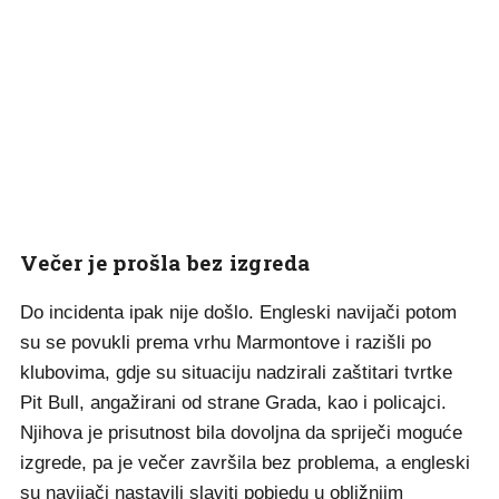
Večer je prošla bez izgreda
Do incidenta ipak nije došlo. Engleski navijači potom
su se povukli prema vrhu Marmontove i razišli po
klubovima, gdje su situaciju nadzirali zaštitari tvrtke
Pit Bull, angažirani od strane Grada, kao i policajci.
Njihova je prisutnost bila dovoljna da spriječi moguće
izgrede, pa je večer završila bez problema, a engleski
su navijači nastavili slaviti pobjedu u obližnjim