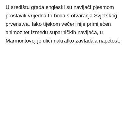
U središtu grada engleski su navijači pjesmom
proslavili vrijedna tri boda s otvaranja Svjetskog
prvenstva. Iako tijekom večeri nije primijećen
animozitet između suparničkih navijača, u
Marmontovoj je ulici nakratko zavladala napetost.