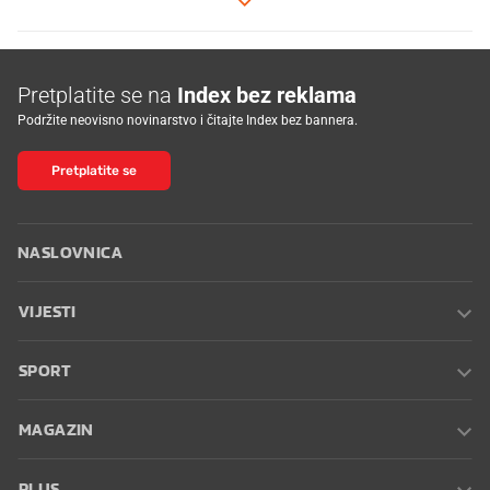
Pretplatite se na
Index bez reklama
Podržite neovisno novinarstvo i čitajte Index bez bannera.
Pretplatite se
NASLOVNICA
VIJESTI
SPORT
MAGAZIN
PLUS