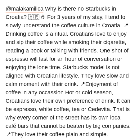
@malakamilica
Why is there no Starbucks in
Croatia? 🇭🇷 ☕️ For 3 years of my stay, I tend to
slowly understand the coffee culture in Croatia. 📍
Drinking coffee is a ritual. Croatians love to enjoy
and sip their coffee while smoking their cigarette,
reading a book or talking with friends. One shot of
espresso will last for an hour of conversation or
enjoying the lone time. Starbucks model is not
aligned with Croatian lifestyle. They love slow and
calm moment with their drink. 📍Enjoyment of
coffee in any occassion Hot or cold season,
Croatians love their own preference of drink. It can
be espresso, white coffee, tea or Cedevita. That is
why every corner of the street has its own local
café bars that cannot be beaten by big companies.
📍They love their coffee plain and simple.