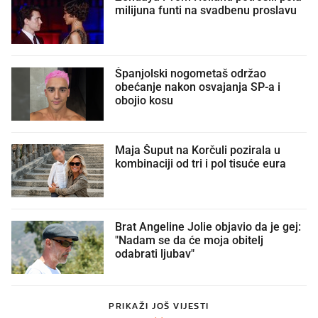
milijuna funti na svadbenu proslavu
Španjolski nogometaš održao
obećanje nakon osvajanja SP-a i
obojio kosu
Maja Šuput na Korčuli pozirala u
kombinaciji od tri i pol tisuće eura
Brat Angeline Jolie objavio da je gej:
"Nadam se da će moja obitelj
odabrati ljubav"
PRIKAŽI JOŠ VIJESTI