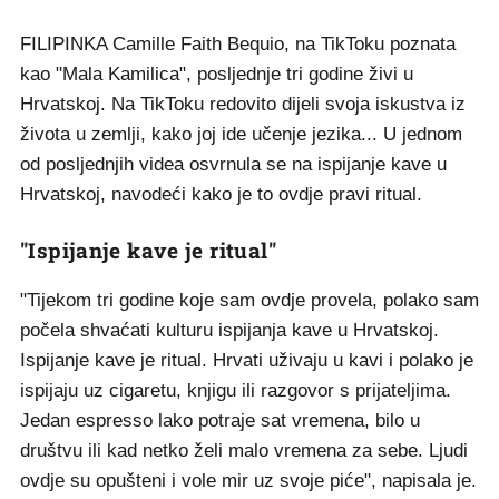
FILIPINKA Camille Faith Bequio, na TikToku poznata
kao "Mala Kamilica", posljednje tri godine živi u
Hrvatskoj. Na TikToku redovito dijeli svoja iskustva iz
života u zemlji, kako joj ide učenje jezika... U jednom
od posljednjih videa osvrnula se na ispijanje kave u
Hrvatskoj, navodeći kako je to ovdje pravi ritual.
"Ispijanje kave je ritual"
"Tijekom tri godine koje sam ovdje provela, polako sam
počela shvaćati kulturu ispijanja kave u Hrvatskoj.
Ispijanje kave je ritual. Hrvati uživaju u kavi i polako je
ispijaju uz cigaretu, knjigu ili razgovor s prijateljima.
Jedan espresso lako potraje sat vremena, bilo u
društvu ili kad netko želi malo vremena za sebe. Ljudi
ovdje su opušteni i vole mir uz svoje piće", napisala je.