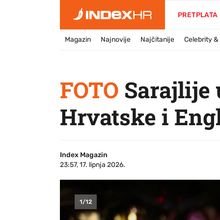
PRETPLATA
Magazin
Najnovije
Najčitanije
Celebrity 
FOTO
Sarajlije
Hrvatske i Eng
Index Magazin
23:57, 17. lipnja 2026.
1
/
12