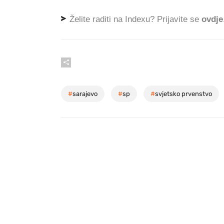
Želite raditi na Indexu? Prijavite se
ovdje
#
sarajevo
#
sp
#
svjetsko prvenstvo