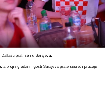
allasu prati se i u Sarajevu.
 a brojni građani i gosti Sarajeva prate susret i pružaju