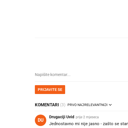
PRIJAVITE SE
KOMENTARI
(3)
PRVO NAJRELEVANTNIJI
Drugaciji Uvid
prije 2 mjeseca
DU
Jednostavno mi nije jasno - zašto se stan