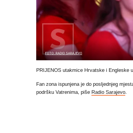
FOTO: RADIO SARAJEVO
PRIJENOS utakmice Hrvatske i Engleske u D
Fan zona ispunjena je do posljednjeg mjesta,
podršku Vatrenima, piše
Radio Sarajevo
.