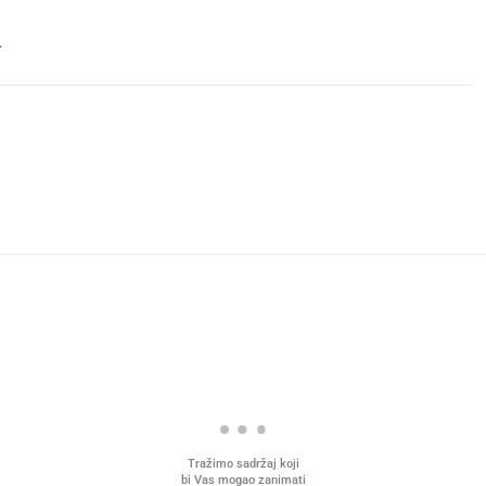
.
Tražimo sadržaj koji
bi Vas mogao zanimati