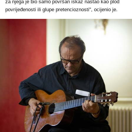
za njega je bio samo površan iskaz nastao kao plod
povrijeđenosti ili glupe pretencioznosti", ocijenio je.