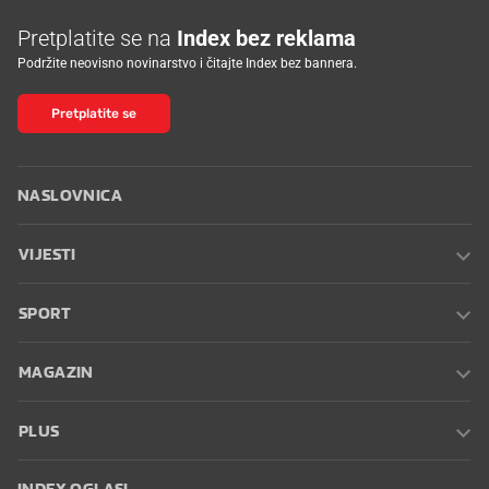
Pretplatite se na
Index bez reklama
Podržite neovisno novinarstvo i čitajte Index bez bannera.
Pretplatite se
NASLOVNICA
VIJESTI
SPORT
MAGAZIN
PLUS
INDEX OGLASI