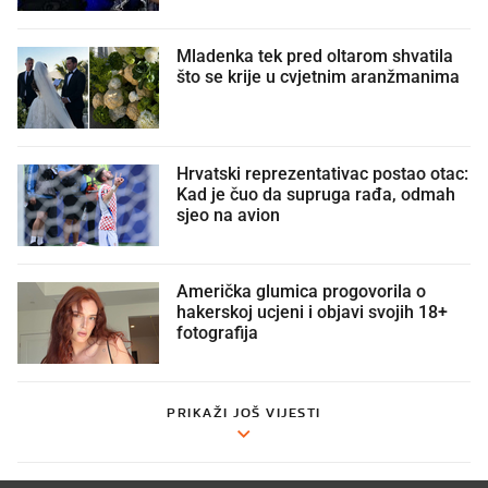
Mladenka tek pred oltarom shvatila
što se krije u cvjetnim aranžmanima
🫣
Hrvatski reprezentativac postao otac:
Kad je čuo da supruga rađa, odmah
sjeo na avion
Američka glumica progovorila o
hakerskoj ucjeni i objavi svojih 18+
fotografija
PRIKAŽI JOŠ VIJESTI