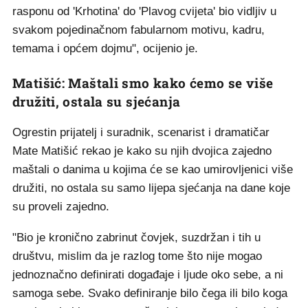
rasponu od 'Krhotina' do 'Plavog cvijeta' bio vidljiv u
svakom pojedinačnom fabularnom motivu, kadru,
temama i općem dojmu", ocijenio je.
Matišić: Maštali smo kako ćemo se više
družiti, ostala su sjećanja
Ogrestin prijatelj i suradnik, scenarist i dramatičar
Mate Matišić rekao je kako su njih dvojica zajedno
maštali o danima u kojima će se kao umirovljenici više
družiti, no ostala su samo lijepa sjećanja na dane koje
su proveli zajedno.
"Bio je kronično zabrinut čovjek, suzdržan i tih u
društvu, mislim da je razlog tome što nije mogao
jednoznačno definirati događaje i ljude oko sebe, a ni
samoga sebe. Svako definiranje bilo čega ili bilo koga