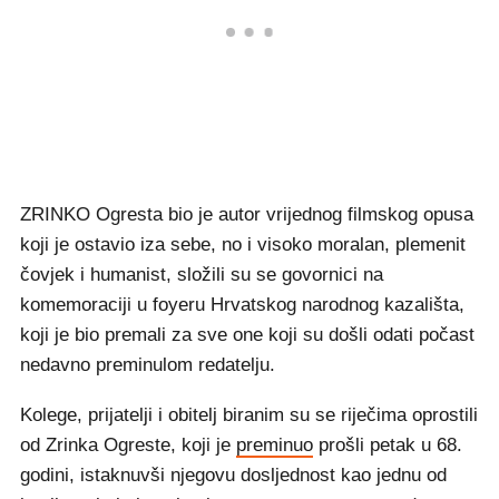
ZRINKO Ogresta bio je autor vrijednog filmskog opusa
koji je ostavio iza sebe, no i visoko moralan, plemenit
čovjek i humanist, složili su se govornici na
komemoraciji u foyeru Hrvatskog narodnog kazališta,
koji je bio premali za sve one koji su došli odati počast
nedavno preminulom redatelju.
Kolege, prijatelji i obitelj biranim su se riječima oprostili
od Zrinka Ogreste, koji je
preminuo
prošli petak u 68.
godini, istaknuvši njegovu dosljednost kao jednu od