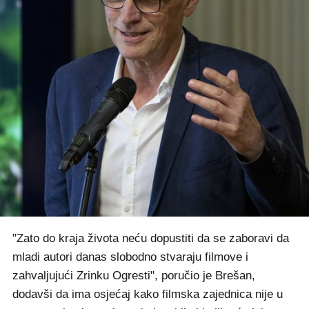
"Zato do kraja života neću dopustiti da se zaboravi da
mladi autori danas slobodno stvaraju filmove i
zahvaljujući Zrinku Ogresti", poručio je Brešan,
dodavši da ima osjećaj kako filmska zajednica nije u