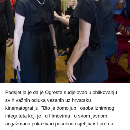
Podsjetila je da je Ogresta sudjelovao u oblikovanju
svih važnih odluka vezanih uz hrvatsku
kinematografiju. "Bio je domoljub i osoba iznimnog
integriteta koji je i u filmovima i u svom javnom
angažmanu pokazivao posebnu osjetljivost prema