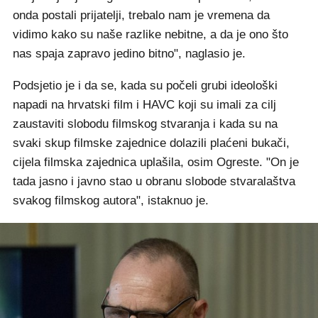
onda postali prijatelji, trebalo nam je vremena da
vidimo kako su naše razlike nebitne, a da je ono što
nas spaja zapravo jedino bitno", naglasio je.
Podsjetio je i da se, kada su počeli grubi ideološki
napadi na hrvatski film i HAVC koji su imali za cilj
zaustaviti slobodu filmskog stvaranja i kada su na
svaki skup filmske zajednice dolazili plaćeni bukači,
cijela filmska zajednica uplašila, osim Ogreste. "On je
tada jasno i javno stao u obranu slobode stvaralaštva
svakog filmskog autora", istaknuo je.