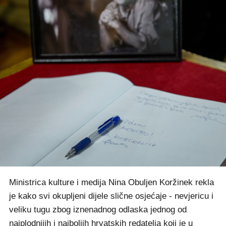
Ministrica kulture i medija Nina Obuljen Koržinek rekla
je kako svi okupljeni dijele slične osjećaje - nevjericu i
veliku tugu zbog iznenadnog odlaska jednog od
najplodnijih i najboljih hrvatskih redatelja koji je u