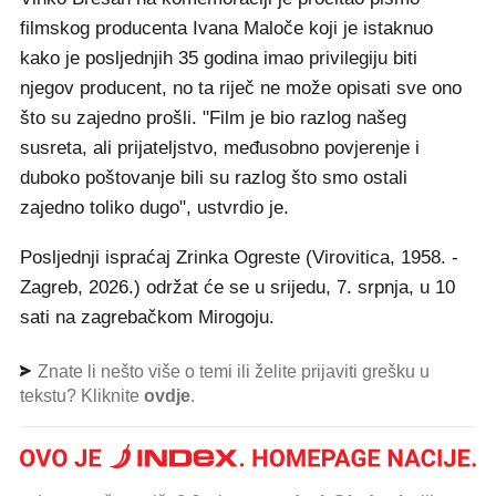
filmskog producenta Ivana Maloče koji je istaknuo
kako je posljednjih 35 godina imao privilegiju biti
njegov producent, no ta riječ ne može opisati sve ono
što su zajedno prošli. "Film je bio razlog našeg
susreta, ali prijateljstvo, međusobno povjerenje i
duboko poštovanje bili su razlog što smo ostali
zajedno toliko dugo", ustvrdio je.
Posljednji ispraćaj Zrinka Ogreste (Virovitica, 1958. -
Zagreb, 2026.) održat će se u srijedu, 7. srpnja, u 10
sati na zagrebačkom Mirogoju.
Znate li nešto više o temi ili želite prijaviti grešku u
tekstu? Kliknite
ovdje
.