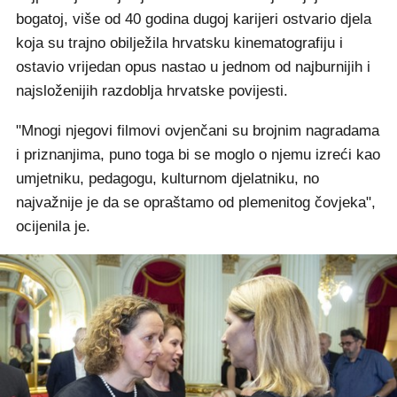
bogatoj, više od 40 godina dugoj karijeri ostvario djela
koja su trajno obilježila hrvatsku kinematografiju i
ostavio vrijedan opus nastao u jednom od najburnijih i
najsloženijih razdoblja hrvatske povijesti.
"Mnogi njegovi filmovi ovjenčani su brojnim nagradama
i priznanjima, puno toga bi se moglo o njemu izreći kao
umjetniku, pedagogu, kulturnom djelatniku, no
najvažnije je da se opraštamo od plemenitog čovjeka",
ocijenila je.