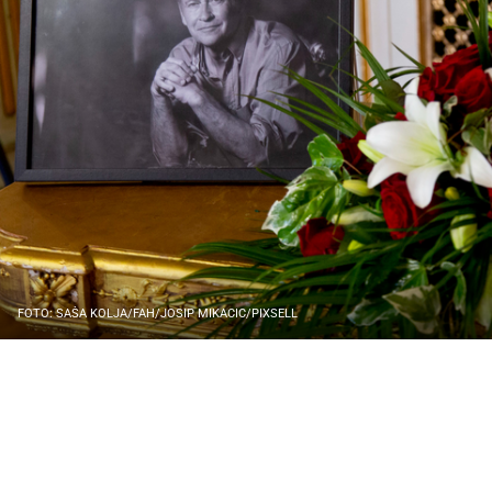
FOTO: SAŠA KOLJA/FAH/JOSIP MIKACIC/PIXSELL