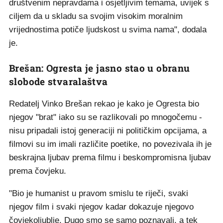
društvenim nepravdama i osjetljivim temama, uvijek s
ciljem da u skladu sa svojim visokim moralnim
vrijednostima potiče ljudskost u svima nama", dodala
je.
Brešan: Ogresta je jasno stao u obranu
slobode stvaralaštva
Redatelj Vinko Brešan rekao je kako je Ogresta bio
njegov "brat" iako su se razlikovali po mnogočemu -
nisu pripadali istoj generaciji ni političkim opcijama, a
filmovi su im imali različite poetike, no povezivala ih je
beskrajna ljubav prema filmu i beskompromisna ljubav
prema čovjeku.
"Bio je humanist u pravom smislu te riječi, svaki
njegov film i svaki njegov kadar dokazuje njegovo
čovjekoljublje. Dugo smo se samo poznavali, a tek