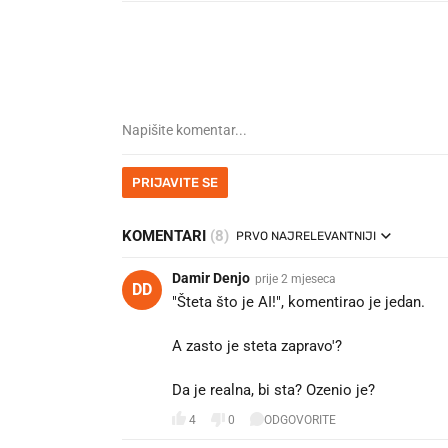
PRIJAVITE SE
KOMENTARI
(8)
PRVO NAJRELEVANTNIJI
Damir Denjo
prije 2 mjeseca
DD
"Šteta što je AI!", komentirao je jedan.
A zasto je steta zapravo'?
Da je realna, bi sta? Ozenio je?
4
0
ODGOVORITE