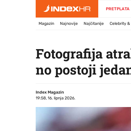
PRETPLATA
Magazin
Najnovije
Najčitanije
Celebrity 
Fotografija atr
no postoji jed
Index Magazin
19:58, 16. lipnja 2026.