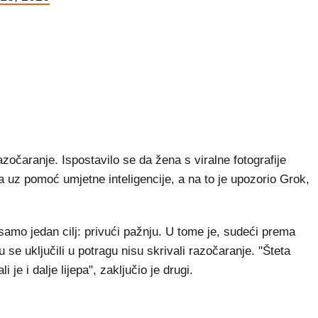
zočaranje. Ispostavilo se da žena s viralne fotografije
a uz pomoć umjetne inteligencije, a na to je upozorio Grok,
a samo jedan cilj: privući pažnju. U tome je, sudeći prema
u se uključili u potragu nisu skrivali razočaranje. "Šteta
i je i dalje lijepa", zaključio je drugi.