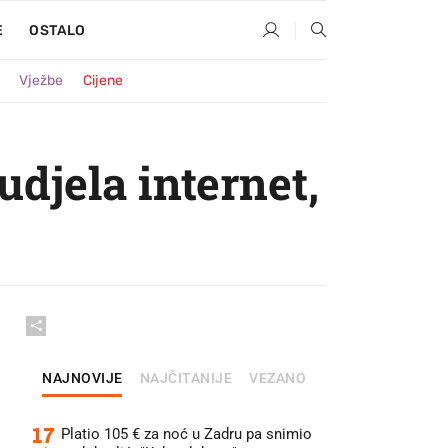
E
OSTALO
Vježbe
Cijene
udjela internet,
NAJNOVIJE
NAJČITANIJE
VEZANO
17
Platio 105 € za noć u Zadru pa snimio