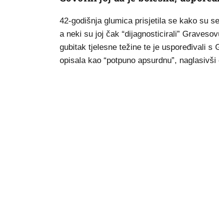
42-godišnja glumica prisjetila se kako su se 
a neki su joj čak “dijagnosticirali” Graves
gubitak tjelesne težine te je uspoređivali s
opisala kao “potpuno apsurdnu”, naglasivši da