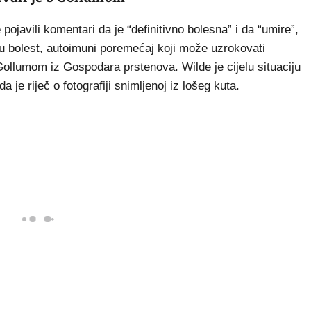
pojavili komentari da je “definitivno bolesna” i da “umire”,
ovu bolest, autoimuni poremećaj koji može uzrokovati
 Gollumom iz Gospodara prstenova. Wilde je cijelu situaciju
 je riječ o fotografiji snimljenoj iz lošeg kuta.