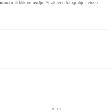
dex.hr
ili klikom
ovdje
. Atraktivne fotografije i videe
.