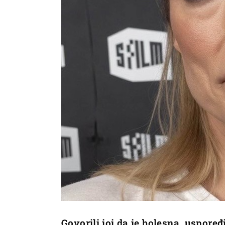
Govorili joj da je bolesna, uspore