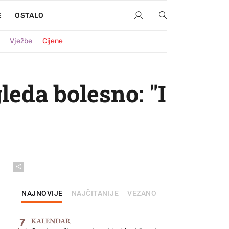
E
OSTALO
Vježbe
Cijene
leda bolesno: "I
NAJNOVIJE
NAJČITANIJE
VEZANO
7
KALENDAR