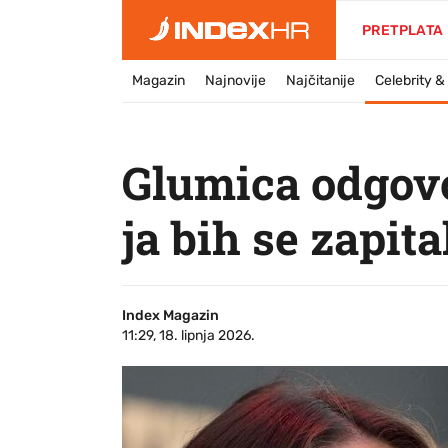
PRETPLATA
Magazin
Najnovije
Najčitanije
Celebrity 
Glumica odgovor
ja bih se zapita
Index Magazin
11:29, 18. lipnja 2026.