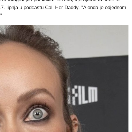
de 17. lipnja u podcastu Call Her Daddy. "A onda je odjednom
"