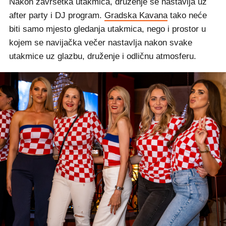
Nakon završetka utakmica, druženje se nastavlja uz
after party i DJ program.
Gradska Kavana
tako neće
biti samo mjesto gledanja utakmica, nego i prostor u
kojem se navijačka večer nastavlja nakon svake
utakmice uz glazbu, druženje i odličnu atmosferu.