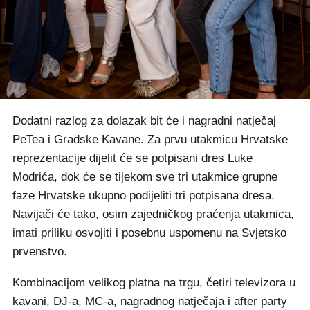
Dodatni razlog za dolazak bit će i nagradni natječaj
PeTea i Gradske Kavane. Za prvu utakmicu Hrvatske
reprezentacije dijelit će se potpisani dres Luke
Modrića, dok će se tijekom sve tri utakmice grupne
faze Hrvatske ukupno podijeliti tri potpisana dresa.
Navijači će tako, osim zajedničkog praćenja utakmica,
imati priliku osvojiti i posebnu uspomenu na Svjetsko
prvenstvo.
Kombinacijom velikog platna na trgu, četiri televizora u
kavani, DJ-a, MC-a, nagradnog natječaja i after party