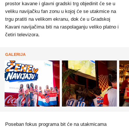
prostor kavane i glavni gradski trg objedinit će se u
veliku navijačku fan zonu u kojoj će se utakmice na
trgu pratiti na velikom ekranu, dok će u Gradskoj
Kavani navijačima biti na raspolaganju veliko platno i
četiri televizora.
GALERIJA
Poseban fokus programa bit će na utakmicama