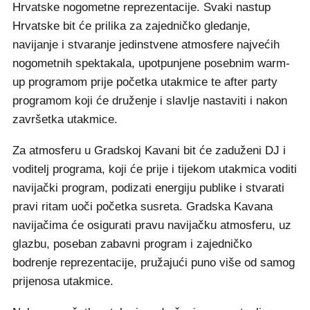
Hrvatske nogometne reprezentacije. Svaki nastup
Hrvatske bit će prilika za zajedničko gledanje,
navijanje i stvaranje jedinstvene atmosfere najvećih
nogometnih spektakala, upotpunjene posebnim warm-
up programom prije početka utakmice te after party
programom koji će druženje i slavlje nastaviti i nakon
završetka utakmice.
Za atmosferu u Gradskoj Kavani bit će zaduženi DJ i
voditelj programa, koji će prije i tijekom utakmica voditi
navijački program, podizati energiju publike i stvarati
pravi ritam uoči početka susreta. Gradska Kavana
navijačima će osigurati pravu navijačku atmosferu, uz
glazbu, poseban zabavni program i zajedničko
bodrenje reprezentacije, pružajući puno više od samog
prijenosa utakmice.