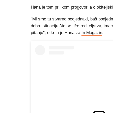
Hana je tom prilikom progovorila o obiteljs
"Mi smo tu stvarno podjednaki, baš podjed
dobru situaciju što se tiče roditeljstva, im
pitanju", otkrila je Hana za
In Magazin
.