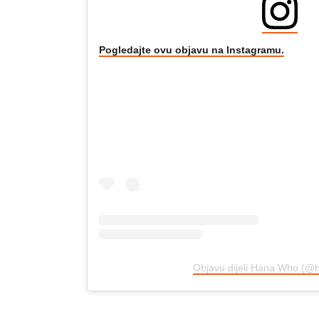
Pogledajte ovu objavu na Instagramu.
Objavu dijeli Hana Who (@h