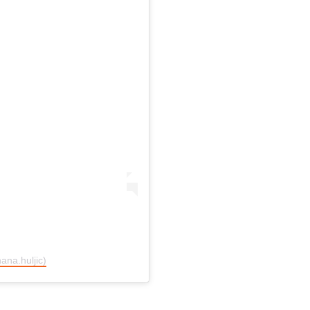
ana.huljic)