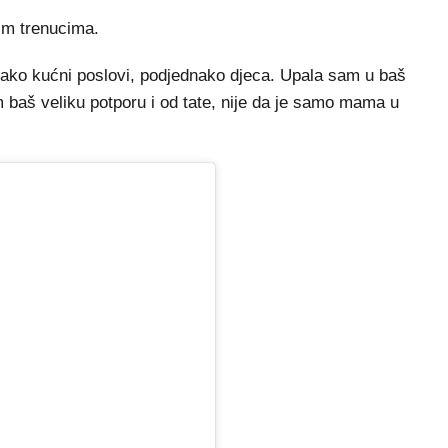
kim trenucima.
nako kućni poslovi, podjednako djeca. Upala sam u baš
am baš veliku potporu i od tate, nije da je samo mama u