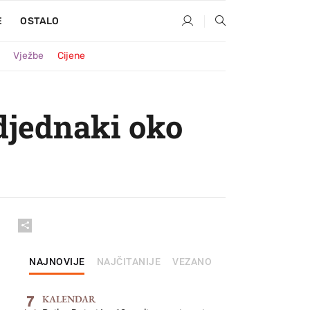
E
OSTALO
Vježbe
Cijene
odjednaki oko
NAJNOVIJE
NAJČITANIJE
VEZANO
7
KALENDAR