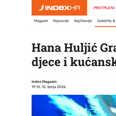
PRETPLATA
Magazin
Najnovije
Najčitanije
Celebrity 
Hana Huljić Gra
djece i kućans
Index Magazin
19:10, 10. lipnja 2026.