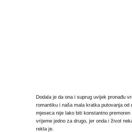
Dodala je da ona i suprug uvijek pronađu 
romantiku i naša mala kratka putovanja od d
mjeseca nije lako biti konstantno premoren
vrijeme jedno za drugo, jer onda i život neka
rekla je.