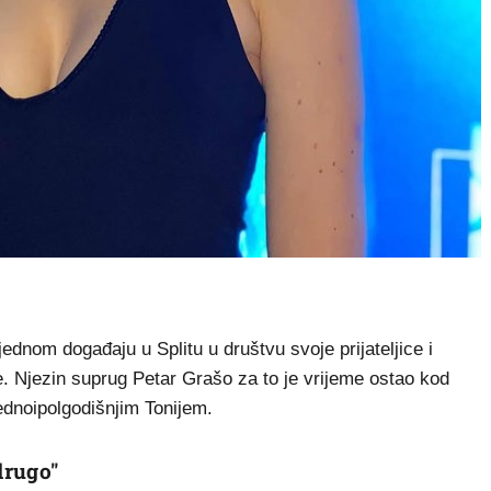
dnom događaju u Splitu u društvu svoje prijateljice i
 Njezin suprug Petar Grašo za to je vrijeme ostao kod
dnoipolgodišnjim Tonijem.
drugo"