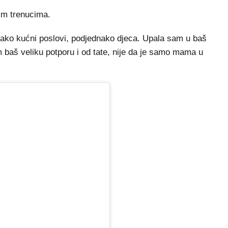
kim trenucima.
nako kućni poslovi, podjednako djeca. Upala sam u baš
am baš veliku potporu i od tate, nije da je samo mama u