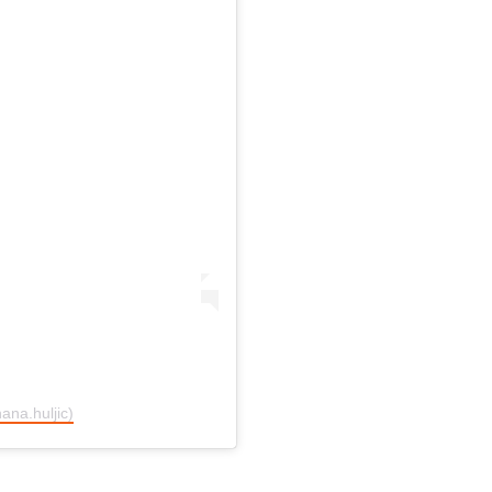
ana.huljic)