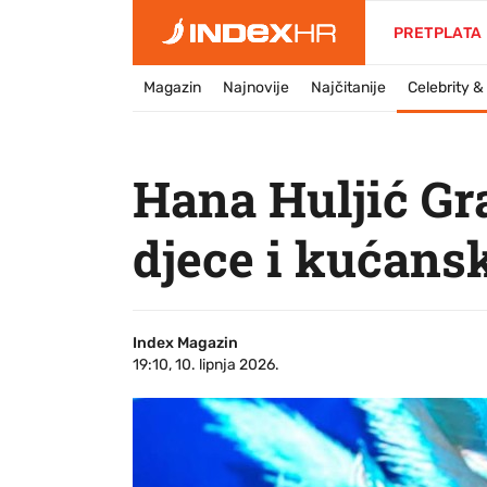
PRETPLATA
Magazin
Najnovije
Najčitanije
Celebrity 
Hana Huljić Gra
djece i kućans
Index Magazin
19:10, 10. lipnja 2026.