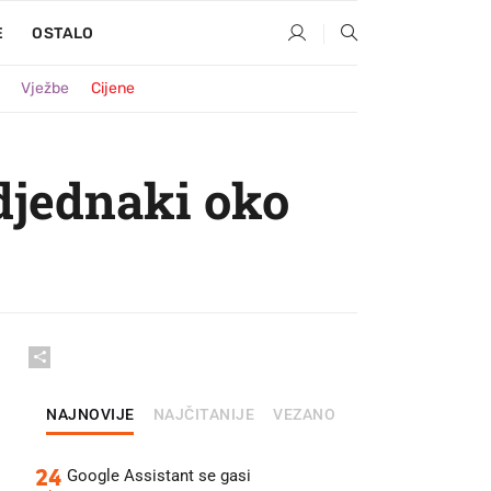
E
OSTALO
Vježbe
Cijene
odjednaki oko
NAJNOVIJE
NAJČITANIJE
VEZANO
24
Google Assistant se gasi