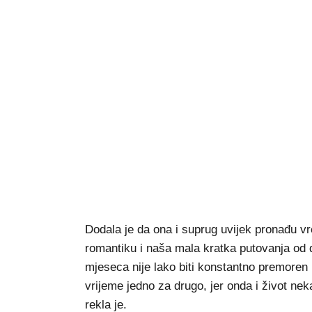
Dodala je da ona i suprug uvijek pronađu 
romantiku i naša mala kratka putovanja od d
mjeseca nije lako biti konstantno premoren
vrijeme jedno za drugo, jer onda i život neka
rekla je.