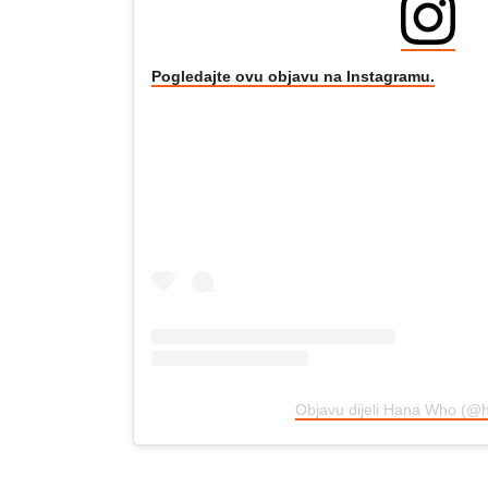
Pogledajte ovu objavu na Instagramu.
Objavu dijeli Hana Who (@h