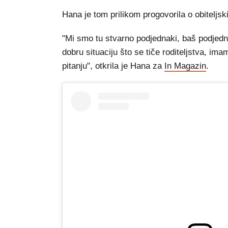
Hana je tom prilikom progovorila o obiteljs
"Mi smo tu stvarno podjednaki, baš podjed
dobru situaciju što se tiče roditeljstva, im
pitanju", otkrila je Hana za
In Magazin
.