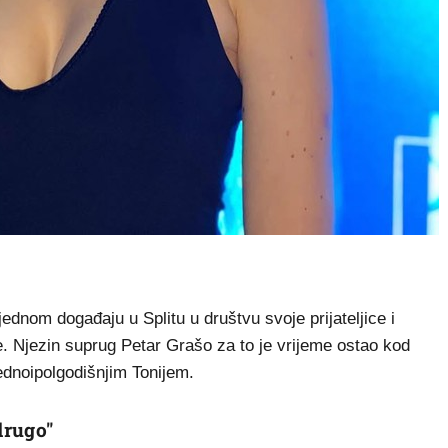
dnom događaju u Splitu u društvu svoje prijateljice i
 Njezin suprug Petar Grašo za to je vrijeme ostao kod
dnoipolgodišnjim Tonijem.
drugo"