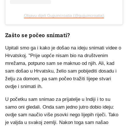
Objavu dijeli Gujjuincroatia (@gujjuincroatia)
Zašto se počeo snimati?
Upitali smo ga i kako je došao na ideju snimati videe o
Hrvatskoj. "Prije uopće nisam bio na društvenim
mrežama, potpuno sam se maknuo od njih. Ali, kad
sam došao u Hrvatsku, želio sam pobijediti dosadu i
želju za domom, pa sam počeo tražiti lijepe stvari
ovdje i snimati ih.
U početku sam snimao za prijatelje u Indiji i to su
samo oni gledali. Onda sam jedno jutro dobio ideju:
ovdje sam naučio više psovki nego lijepih riječi. Tako
je valjda u svakoj zemlji. Nakon toga sam našao