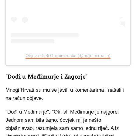
Objavu dijeli Gujjuincroatia (@gujjuincroatia)
"Dođi u Međimurje i Zagorje"
Mnogi Hrvati su mu se javili u komentarima i našalili
na račun objave.
"Dođi u Međimurje", "Ok, ali Međimurje je najgore.
Jednom sam bila tamo, čovjek mi je nešto
objašnjavao, razumjela sam samo jednu riječ. A iz