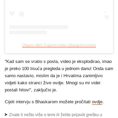
Objavu dijeli Gujjuincroatia (@gujjuincroatia)
"Kad sam se vratio s posla, video je eksplodirao, imao
je preko 100 tisuća pregleda u jednom danu! Onda sam
samo nastavio, mislim da je i Hrvatima zanimljivo
vidjeti kako stranci žive ovdje. Mnogi su mi videi
postali hitovi", zaključio je.
Cijeli intervju s Bhaskarom možete pročitati
ovdje
.
Znate li nešto više o temi ili želite prijaviti grešku u