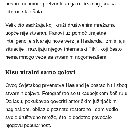
nespretni humor pretvorili su ga u idealnog junaka
internetskih šala.
Velik dio sadržaja koji kruži društvenim mrežama
uopće nije stvaran. Fanovi uz pomoć umjetne
inteligencije stvaraju nove verzije Haalanda, izmišljaju
situacije i razvijaju njegov internetski "lik", koji često
nema mnogo veze sa stvarnim nogometašem.
Nisu viralni samo golovi
Ovog Svjetskog prvenstva Haaland je postao hit i zbog
stvarnih objava. Fotografirao se u kaubojskom šeširu u
Dallasu, pokušavao govoriti američkim južnjačkim
naglaskom, obilazio poznate restorane i sam vodio
svoje društvene mreže, što je dodatno povećalo
njegovu popularnost.