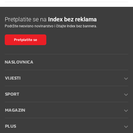
Pretplatite se na
Index bez reklama
Podržite neovisno novinarstvo i čitajte Index bez bannera.
Pretplatite se
NASLOVNICA
VIJESTI
SPORT
MAGAZIN
PLUS