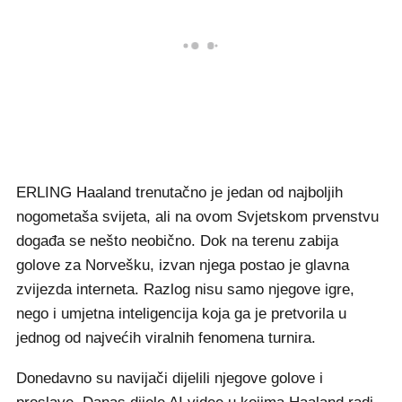
ERLING Haaland trenutačno je jedan od najboljih
nogometaša svijeta, ali na ovom Svjetskom prvenstvu
događa se nešto neobično. Dok na terenu zabija
golove za Norvešku, izvan njega postao je glavna
zvijezda interneta. Razlog nisu samo njegove igre,
nego i umjetna inteligencija koja ga je pretvorila u
jednog od najvećih viralnih fenomena turnira.
Donedavno su navijači dijelili njegove golove i