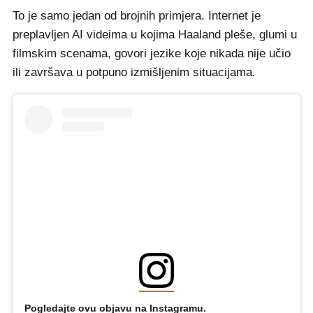
To je samo jedan od brojnih primjera. Internet je
preplavljen AI videima u kojima Haaland pleše, glumi u
filmskim scenama, govori jezike koje nikada nije učio
ili završava u potpuno izmišljenim situacijama.
Pogledajte ovu objavu na Instagramu.