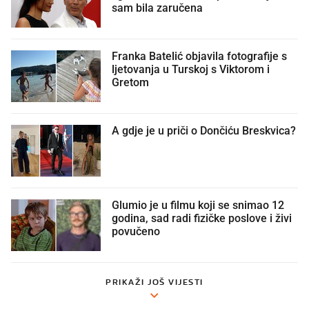
sam bila zaručena
Franka Batelić objavila fotografije s
ljetovanja u Turskoj s Viktorom i
Gretom
A gdje je u priči o Dončiću Breskvica?
Glumio je u filmu koji se snimao 12
godina, sad radi fizičke poslove i živi
povučeno
PRIKAŽI JOŠ VIJESTI