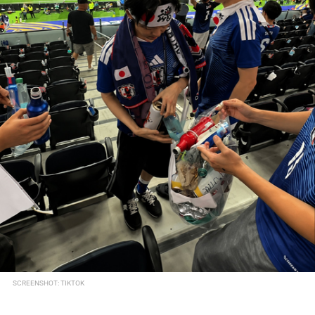
SCREENSHOT: TIKTOK