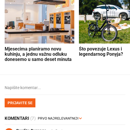
Mjesecima planiramo novu
Što povezuje Lexus i
kuhinju, a jednu važnu odluku
legendarnog Ponyja?
donesemo u samo deset minuta
PRIJAVITE SE
KOMENTARI
(7)