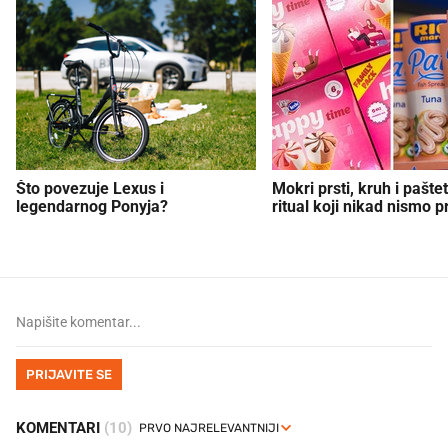
Što povezuje Lexus i
Mokri prsti, kruh i paštet
legendarnog Ponyja?
ritual koji nikad nismo p
PRIJAVITE SE
KOMENTARI
(10)