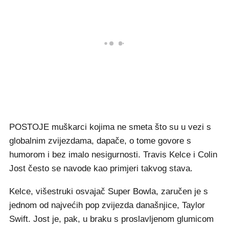
POSTOJE muškarci kojima ne smeta što su u vezi s
globalnim zvijezdama, dapače, o tome govore s
humorom i bez imalo nesigurnosti. Travis Kelce i Colin
Jost često se navode kao primjeri takvog stava.
Kelce, višestruki osvajač Super Bowla, zaručen je s
jednom od najvećih pop zvijezda današnjice, Taylor
Swift. Jost je, pak, u braku s proslavljenom glumicom