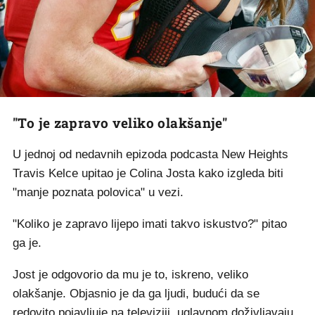
"To je zapravo veliko olakšanje"
U jednoj od nedavnih epizoda podcasta New Heights
Travis Kelce upitao je Colina Josta kako izgleda biti
"manje poznata polovica" u vezi.
"Koliko je zapravo lijepo imati takvo iskustvo?" pitao
ga je.
Jost je odgovorio da mu je to, iskreno, veliko
olakšanje. Objasnio je da ga ljudi, budući da se
redovito pojavljuje na televiziji, uglavnom doživljavaju