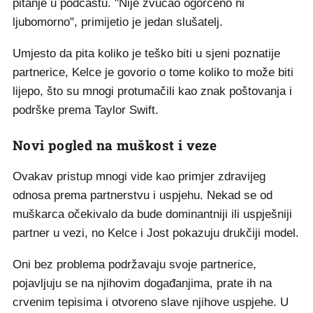
pitanje u podcastu. "Nije zvučao ogorčeno ni
ljubomorno", primijetio je jedan slušatelj.
Umjesto da pita koliko je teško biti u sjeni poznatije
partnerice, Kelce je govorio o tome koliko to može biti
lijepo, što su mnogi protumačili kao znak poštovanja i
podrške prema Taylor Swift.
Novi pogled na muškost i veze
Ovakav pristup mnogi vide kao primjer zdravijeg
odnosa prema partnerstvu i uspjehu. Nekad se od
muškarca očekivalo da bude dominantniji ili uspješniji
partner u vezi, no Kelce i Jost pokazuju drukčiji model.
Oni bez problema podržavaju svoje partnerice,
pojavljuju se na njihovim događanjima, prate ih na
crvenim tepisima i otvoreno slave njihove uspjehe. U