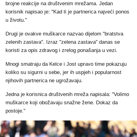
brojne reakcije na društvenim mrežama. Jedan
korisnik napisao je: "Kad ti je partnerica najveći ponos
u životu."
Drugi je ovakve muškarce nazvao dijelom "bratstva
zelenih zastava". Izraz "zelena zastava" danas se
koristi za opis zdravog i zrelog ponašanja u vezi.
Mnogi smatraju da Kelce i Jost upravo time pokazuju
koliko su sigurni u sebe, jer ih uspjeh i popularnost
njihovih partnerica ne ugrožavaju.
Jedna je korisnica društvenih mreža napisala: "Volimo
muškarce koji obožavaju snažne žene. Dokaz da
postoje."