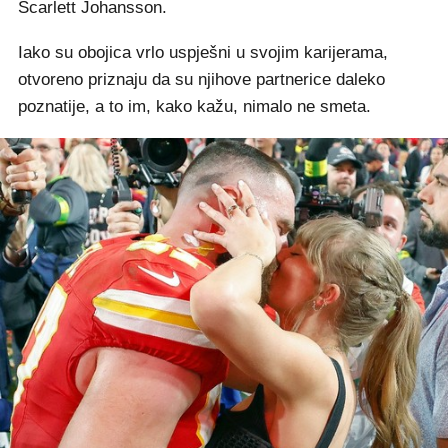
Scarlett Johansson.
Iako su obojica vrlo uspješni u svojim karijerama,
otvoreno priznaju da su njihove partnerice daleko
poznatije, a to im, kako kažu, nimalo ne smeta.