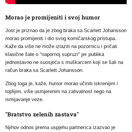
Morao je promijeniti i svoj humor
Jost je priznao da je zbog braka sa Scarlett Johansson
morao promijeniti i dio svog komičarskog pristupa.
Kaže da više ne može izlaziti na pozornicu i pričati
klasične šale o "napornoj supruzi" jer publika
jednostavno ne suosjeća s muškarcem koji se šali na
račun braka sa Scarlett Johansson.
Zbog toga je, kaže, humor morao učiniti iskrenijim i
toplijim, više usmjerenim na zahvalnost nego na
ismijavanje veze.
"Bratstvo zelenih zastava"
Njihov odnos prema uspjehu partnerica izazvao je