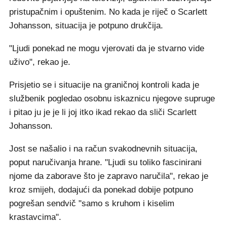
pristupačnim i opuštenim. No kada je riječ o Scarlett
Johansson, situacija je potpuno drukčija.
"Ljudi ponekad ne mogu vjerovati da je stvarno vide
uživo", rekao je.
Prisjetio se i situacije na graničnoj kontroli kada je
službenik pogledao osobnu iskaznicu njegove supruge
i pitao ju je je li joj itko ikad rekao da sliči Scarlett
Johansson.
Jost se našalio i na račun svakodnevnih situacija,
poput naručivanja hrane. "Ljudi su toliko fascinirani
njome da zaborave što je zapravo naručila", rekao je
kroz smijeh, dodajući da ponekad dobije potpuno
pogrešan sendvič "samo s kruhom i kiselim
krastavcima".