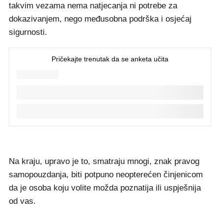
takvim vezama nema natjecanja ni potrebe za
dokazivanjem, nego međusobna podrška i osjećaj
sigurnosti.
Na kraju, upravo je to, smatraju mnogi, znak pravog
samopouzdanja, biti potpuno neopterećen činjenicom
da je osoba koju volite možda poznatija ili uspješnija
od vas.