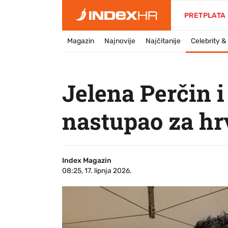
PRETPLATA
Magazin
Najnovije
Najčitanije
Celebrity 
Jelena Perčin i
nastupao za hr
Index Magazin
08:25, 17. lipnja 2026.