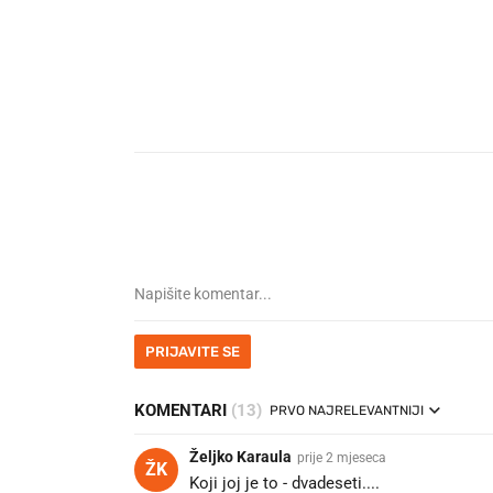
PRIJAVITE SE
KOMENTARI
(13)
PRVO NAJRELEVANTNIJI
Željko Karaula
prije 2 mjeseca
ŽK
Koji joj je to - dvadeseti....