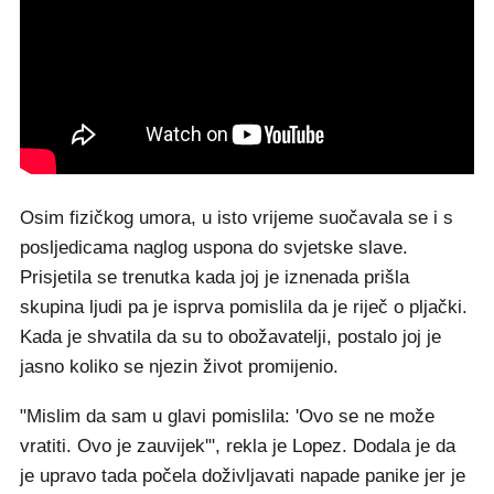
Osim fizičkog umora, u isto vrijeme suočavala se i s
posljedicama naglog uspona do svjetske slave.
Prisjetila se trenutka kada joj je iznenada prišla
skupina ljudi pa je isprva pomislila da je riječ o pljački.
Kada je shvatila da su to obožavatelji, postalo joj je
jasno koliko se njezin život promijenio.
"Mislim da sam u glavi pomislila: 'Ovo se ne može
vratiti. Ovo je zauvijek'", rekla je Lopez. Dodala je da
je upravo tada počela doživljavati napade panike jer je