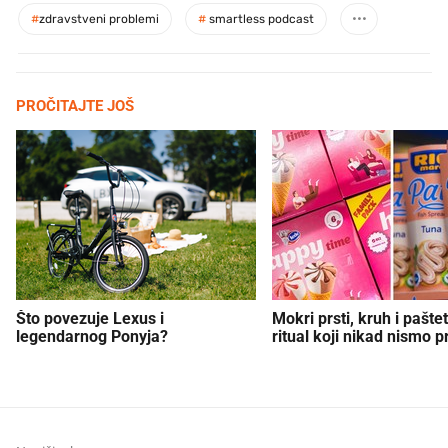
#
zdravstveni problemi
#
smartless podcast
PROČITAJTE JOŠ
Što povezuje Lexus i
Mokri prsti, kruh i paštet
legendarnog Ponyja?
ritual koji nikad nismo p