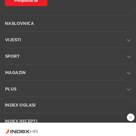
Pretplatite se
NASLOVNICA
VIJESTI
SPORT
MAGAZIN
PLUS
INDEX OGLASI
INDEX RECEPTI