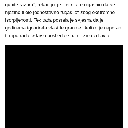
gubite razum", rekao joj je liječnik te objasnio da se
njezino tijelo jednostavno "ugasilo" zbog ekstremne
iscrpljenosti. Tek tada postala je svjesna da je
godinama ignorirala vlastite granice i koliko je naporan
tempo rada ostavio posljedice na njezino zdravlje.