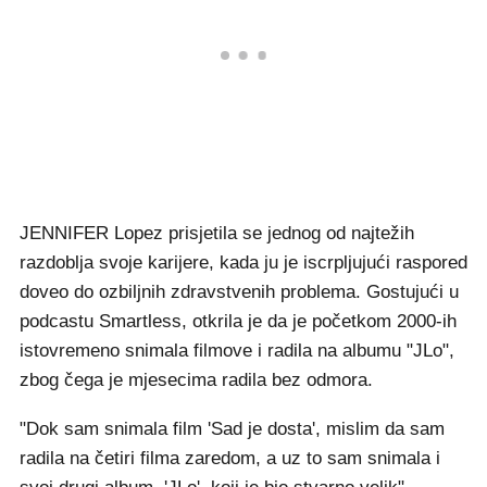
JENNIFER Lopez prisjetila se jednog od najtežih
razdoblja svoje karijere, kada ju je iscrpljujući raspored
doveo do ozbiljnih zdravstvenih problema. Gostujući u
podcastu Smartless, otkrila je da je početkom 2000-ih
istovremeno snimala filmove i radila na albumu "JLo",
zbog čega je mjesecima radila bez odmora.
"Dok sam snimala film 'Sad je dosta', mislim da sam
radila na četiri filma zaredom, a uz to sam snimala i