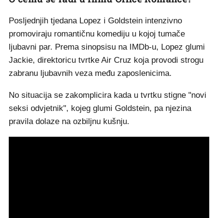
Posljednjih tjedana Lopez i Goldstein intenzivno
promoviraju romantičnu komediju u kojoj tumače
ljubavni par. Prema sinopsisu na IMDb-u, Lopez glumi
Jackie, direktoricu tvrtke Air Cruz koja provodi strogu
zabranu ljubavnih veza među zaposlenicima.
No situacija se zakomplicira kada u tvrtku stigne "novi
seksi odvjetnik", kojeg glumi Goldstein, pa njezina
pravila dolaze na ozbiljnu kušnju.