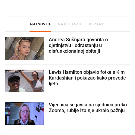
NAJNOVIJE
NAJČITANIJE
VEZANO
Andrea Šušnjara govorila o
djetinjstvu i odrastanju u
disfunkcionalnoj obitelji
Lewis Hamilton objavio fotke s Kim
Kardashian i pokazao kako provode
ljeto
Vijećnica se javila na sjednicu preko
Zooma, rublje iza nje ukralo pažnju
🫣