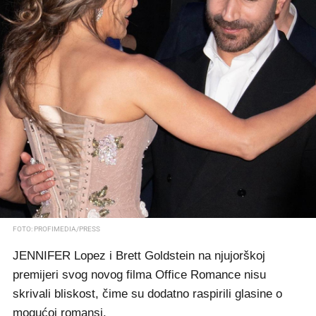
FOTO: PROFIMEDIA/PRESS
JENNIFER Lopez i Brett Goldstein na njujorškoj
premijeri svog novog filma Office Romance nisu
skrivali bliskost, čime su dodatno raspirili glasine o
mogućoj romansi.