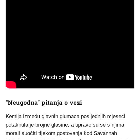
"Neugodna" pitanja o vezi
Kemija između glavnih glumaca posljednjih mjeseci
potaknula je brojne glasine, a upravo su se s njima
morali suočiti tijekom gostovanja kod Savannah