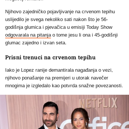
Njihovo zajedničko pojavljivanje na crvenom tepihu
uslijedilo je svega nekoliko sati nakon što je 56-
godišnja glumica i pjevačica u emisiji Today Show
odgovarala na pitanja
o tome jesu li ona i 45-godišnji
glumac zajedno i izvan seta.
Prisni trenuci na crvenom tepihu
Iako je Lopez ranije demantirala nagađanja o vezi,
njihovo ponašanje na premijeri u utorak navečer
mnogima je izgledalo kao potvrda snažne povezanosti.