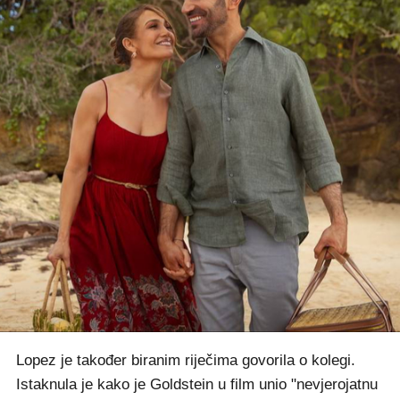
Lopez je također biranim riječima govorila o kolegi.
Istaknula je kako je Goldstein u film unio "nevjerojatnu