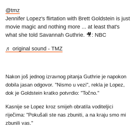
@tmz
Jennifer Lopez's flirtation with Brett Goldstein is just
movie magic and nothing more ... at least that's
what she told Savannah Guthrie. 🎥: NBC
♬ original sound - TMZ
Nakon još jednog izravnog pitanja Guthrie je napokon
dobila jasan odgovor. "Nismo u vezi", rekla je Lopez,
dok je Goldstein kratko potvrdio: "Točno."
Kasnije se Lopez kroz smijeh obratila voditeljici
riječima: "Pokušali ste nas zbuniti, a na kraju smo mi
zbunili vas."