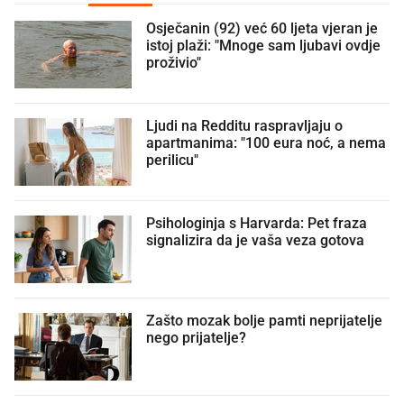
Osječanin (92) već 60 ljeta vjeran je
istoj plaži: "Mnoge sam ljubavi ovdje
proživio"
Ljudi na Redditu raspravljaju o
apartmanima: "100 eura noć, a nema
perilicu"
Psihologinja s Harvarda: Pet fraza
signalizira da je vaša veza gotova
Zašto mozak bolje pamti neprijatelje
nego prijatelje?