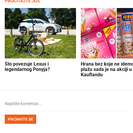
PROČITAJTE JOŠ
Što povezuje Lexus i
Hrana bez koje ne idem
legendarnog Ponyja?
plažu sada je na akciji u
Kauflandu
PRIJAVITE SE