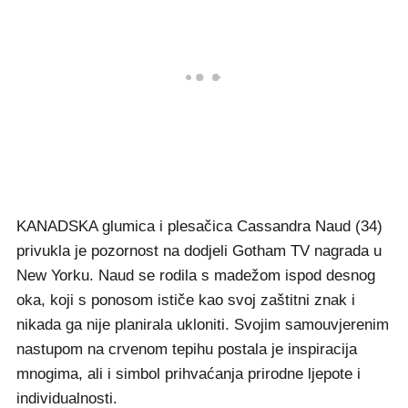
KANADSKA glumica i plesačica Cassandra Naud (34)
privukla je pozornost na dodjeli Gotham TV nagrada u
New Yorku. Naud se rodila s madežom ispod desnog
oka, koji s ponosom ističe kao svoj zaštitni znak i
nikada ga nije planirala ukloniti. Svojim samouvjerenim
nastupom na crvenom tepihu postala je inspiracija
mnogima, ali i simbol prihvaćanja prirodne ljepote i
individualnosti.