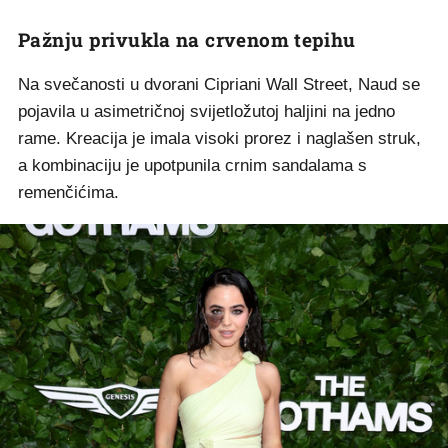
Pažnju privukla na crvenom tepihu
Na svečanosti u dvorani Cipriani Wall Street, Naud se
pojavila u asimetričnoj svijetložutoj haljini na jedno
rame. Kreacija je imala visoki prorez i naglašen struk,
a kombinaciju je upotpunila crnim sandalama s
remenčićima.