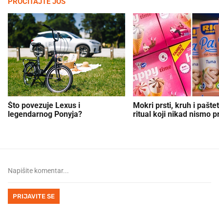
PROČITAJTE JOŠ
Što povezuje Lexus i
Mokri prsti, kruh i paštet
legendarnog Ponyja?
ritual koji nikad nismo p
PRIJAVITE SE