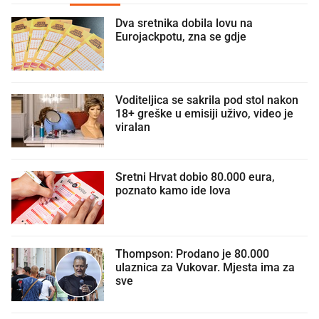
Dva sretnika dobila lovu na
Eurojackpotu, zna se gdje
Voditeljica se sakrila pod stol nakon
18+ greške u emisiji uživo, video je
viralan
Sretni Hrvat dobio 80.000 eura,
poznato kamo ide lova
Thompson: Prodano je 80.000
ulaznica za Vukovar. Mjesta ima za
sve