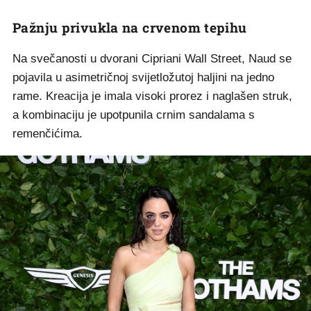
Pažnju privukla na crvenom tepihu
Na svečanosti u dvorani Cipriani Wall Street, Naud se
pojavila u asimetričnoj svijetložutoj haljini na jedno
rame. Kreacija je imala visoki prorez i naglašen struk,
a kombinaciju je upotpunila crnim sandalama s
remenčićima.