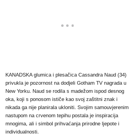
KANADSKA glumica i plesačica Cassandra Naud (34)
privukla je pozornost na dodjeli Gotham TV nagrada u
New Yorku. Naud se rodila s madežom ispod desnog
oka, koji s ponosom ističe kao svoj zaštitni znak i
nikada ga nije planirala ukloniti. Svojim samouvjerenim
nastupom na crvenom tepihu postala je inspiracija
mnogima, ali i simbol prihvaćanja prirodne ljepote i
individualnosti.