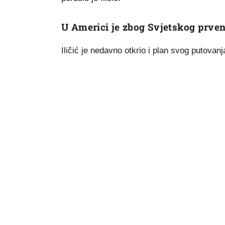
U Americi je zbog Svjetskog prve
Iličić je nedavno otkrio i plan svog putova