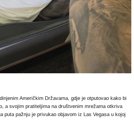
edinjenim Američkim Državama, gdje je otputovao kako bi
, a svojim pratiteljima na društvenim mrežama otkriva
a puta pažnju je privukao objavom iz Las Vegasa u kojoj
.