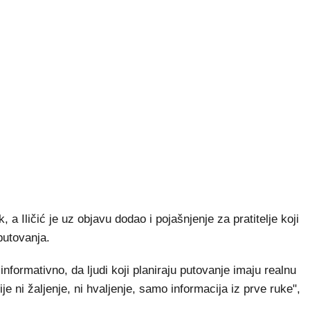
 a Iličić je uz objavu dodao i pojašnjenje za pratitelje koji
putovanja.
informativno, da ljudi koji planiraju putovanje imaju realnu
je ni žaljenje, ni hvaljenje, samo informacija iz prve ruke",