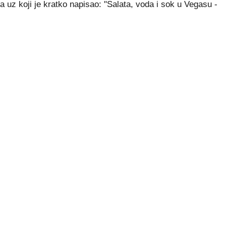
na uz koji je kratko napisao: "Salata, voda i sok u Vegasu -