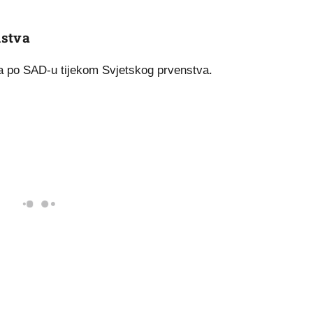
nstva
nja po SAD-u tijekom Svjetskog prvenstva.