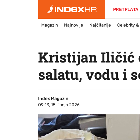
PRETPLATA
Magazin
Najnovije
Najčitanije
Celebrity 
Kristijan Iličić
salatu, vodu i 
Index Magazin
09:13, 15. lipnja 2026.