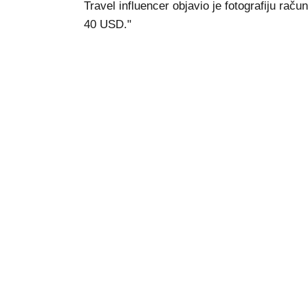
Travel influencer objavio je fotografiju raču
40 USD."