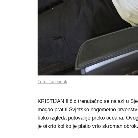
Foto: Facebook
KRISTIJAN Iličić trenutačno se nalazi u Sj
mogao pratiti Svjetsko nogometno prvenstvo
kako izgleda putovanje preko oceana. Ovog
je otkrio koliko je platio vrlo skroman obrok