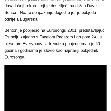
dosadašnji rekord koji je desetljećima držao Dave
Benton. No, to se ipak nije dogodilo jer je pobjedu
odnijela Bugarska.
Benton je pobijedio na Eurosongu 2001. predstavljajući
Estoniju zajedno s Tanelom Padarom i grupom 2XL s
pjesmom Everybody. U trenutku pobjede imao je 50
godina i godinama je slovio kao najstariji pobjednik
Eurosonga.