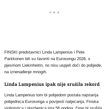
FINSKI predstavnici Linda Lampenius i Pete
Parkkonen bili su favoriti na Eurosongu 2026. s
pjesmom Liekinheitin, no nisu uspjeli doći do pobjede,
na iznenađenje mnogih.
Linda Lampenius ipak nije srušila rekord
Linda Lampenius tom bi pobjedom postala najstarija
pobjednica Eurosonga u povijesti natjecanja. Finska
violinistica i glazbenica ima 56 godina, čime bi srušila