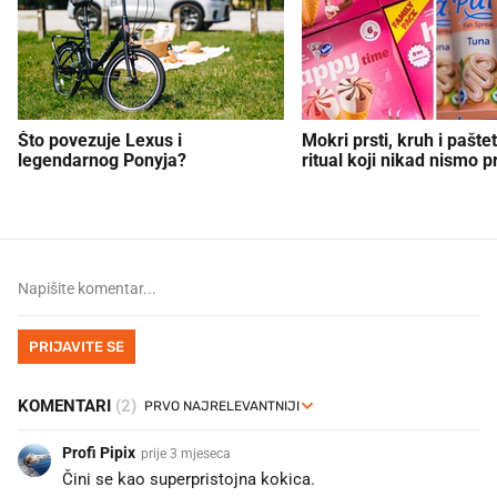
Što povezuje Lexus i
Mokri prsti, kruh i paštet
legendarnog Ponyja?
ritual koji nikad nismo p
PRIJAVITE SE
KOMENTARI
(2)
Profi Pipix
prije 3 mjeseca
Čini se kao superpristojna kokica.