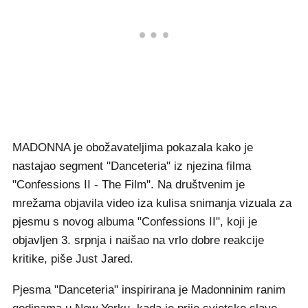
MADONNA je obožavateljima pokazala kako je
nastajao segment "Danceteria" iz njezina filma
"Confessions II - The Film". Na društvenim je
mrežama objavila video iza kulisa snimanja vizuala za
pjesmu s novog albuma "Confessions II", koji je
objavljen 3. srpnja i naišao na vrlo dobre reakcije
kritike, piše Just Jared.
Pjesma "Danceteria" inspirirana je Madonninim ranim