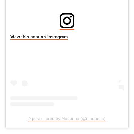
View this post on Instagram
A post shared by Madonna (@madonna)