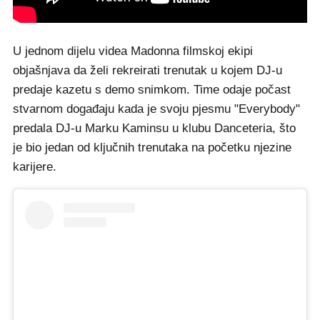
U jednom dijelu videa Madonna filmskoj ekipi
objašnjava da želi rekreirati trenutak u kojem DJ-u
predaje kazetu s demo snimkom. Time odaje počast
stvarnom događaju kada je svoju pjesmu "Everybody"
predala DJ-u Marku Kaminsu u klubu Danceteria, što
je bio jedan od ključnih trenutaka na početku njezine
karijere.