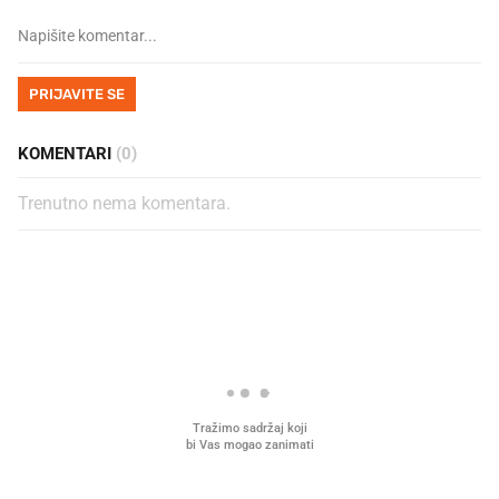
PRIJAVITE SE
KOMENTARI
(0)
Trenutno nema komentara.
PROČITAJTE JOŠ