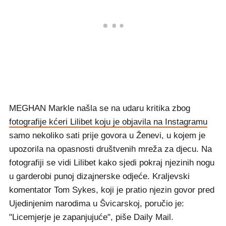
MEGHAN Markle našla se na udaru kritika zbog
fotografije kćeri Lilibet koju je objavila na Instagramu
samo nekoliko sati prije govora u Ženevi, u kojem je
upozorila na opasnosti društvenih mreža za djecu. Na
fotografiji se vidi Lilibet kako sjedi pokraj njezinih nogu
u garderobi punoj dizajnerske odjeće. Kraljevski
komentator Tom Sykes, koji je pratio njezin govor pred
Ujedinjenim narodima u Švicarskoj, poručio je:
"Licemjerje je zapanjujuće", piše Daily Mail.