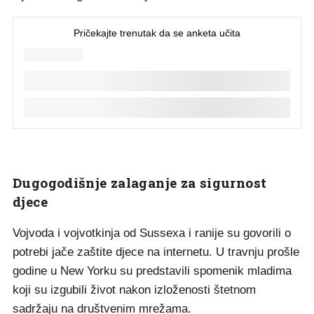
Dugogodišnje zalaganje za sigurnost
djece
Vojvoda i vojvotkinja od Sussexa i ranije su govorili o
potrebi jače zaštite djece na internetu. U travnju prošle
godine u New Yorku su predstavili spomenik mladima
koji su izgubili život nakon izloženosti štetnom
sadržaju na društvenim mrežama.