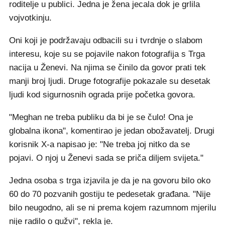
roditelje u publici. Jedna je žena jecala dok je grlila
vojvotkinju.
Oni koji je podržavaju odbacili su i tvrdnje o slabom
interesu, koje su se pojavile nakon fotografija s Trga
nacija u Ženevi. Na njima se činilo da govor prati tek
manji broj ljudi. Druge fotografije pokazale su desetak
ljudi kod sigurnosnih ograda prije početka govora.
"Meghan ne treba publiku da bi je se čulo! Ona je
globalna ikona", komentirao je jedan obožavatelj. Drugi
korisnik X-a napisao je: "Ne treba joj nitko da se
pojavi. O njoj u Ženevi sada se priča diljem svijeta."
Jedna osoba s trga izjavila je da je na govoru bilo oko
60 do 70 pozvanih gostiju te pedesetak građana. "Nije
bilo neugodno, ali se ni prema kojem razumnom mjerilu
nije radilo o gužvi", rekla je.