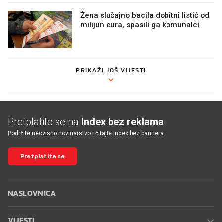
Žena slučajno bacila dobitni listić od
milijun eura, spasili ga komunalci
PRIKAŽI JOŠ VIJESTI
Pretplatite se na
Index bez reklama
Podržite neovisno novinarstvo i čitajte Index bez bannera.
Pretplatite se
NASLOVNICA
VIJESTI