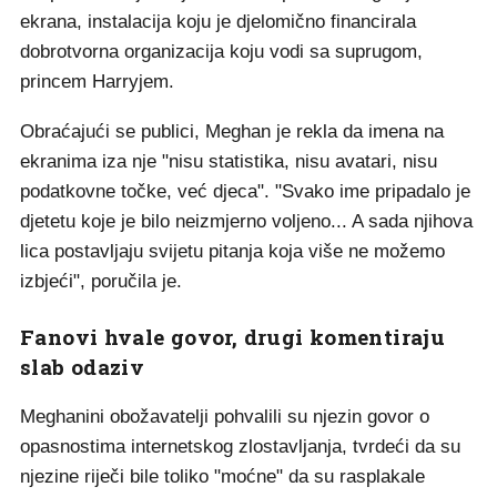
ekrana, instalacija koju je djelomično financirala
dobrotvorna organizacija koju vodi sa suprugom,
princem Harryjem.
Obraćajući se publici, Meghan je rekla da imena na
ekranima iza nje "nisu statistika, nisu avatari, nisu
podatkovne točke, već djeca". "Svako ime pripadalo je
djetetu koje je bilo neizmjerno voljeno... A sada njihova
lica postavljaju svijetu pitanja koja više ne možemo
izbjeći", poručila je.
Fanovi hvale govor, drugi komentiraju
slab odaziv
Meghanini obožavatelji pohvalili su njezin govor o
opasnostima internetskog zlostavljanja, tvrdeći da su
njezine riječi bile toliko "moćne" da su rasplakale