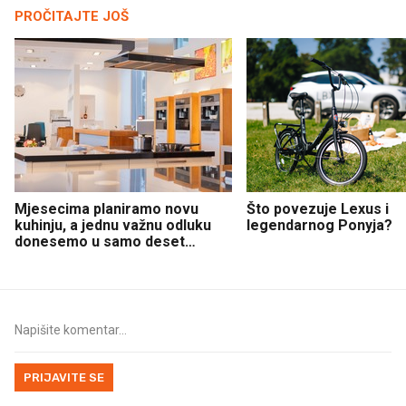
PROČITAJTE JOŠ
Mjesecima planiramo novu
Što povezuje Lexus i
kuhinju, a jednu važnu odluku
legendarnog Ponyja?
donesemo u samo deset
minuta
PRIJAVITE SE