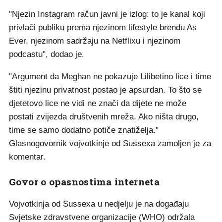
"Njezin Instagram račun javni je izlog: to je kanal koji
privlači publiku prema njezinom lifestyle brendu As
Ever, njezinom sadržaju na Netflixu i njezinom
podcastu", dodao je.
"Argument da Meghan ne pokazuje Lilibetino lice i time
štiti njezinu privatnost postao je apsurdan. To što se
djetetovo lice ne vidi ne znači da dijete ne može
postati zvijezda društvenih mreža. Ako ništa drugo,
time se samo dodatno potiče znatiželja."
Glasnogovornik vojvotkinje od Sussexa zamoljen je za
komentar.
Govor o opasnostima interneta
Vojvotkinja od Sussexa u nedjelju je na događaju
Svjetske zdravstvene organizacije (WHO) održala