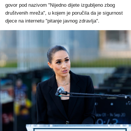
govor pod nazivom "Nijedno dijete izgubljeno zbog
društvenih mreža", u kojem je poručila da je sigurnost
djece na internetu "pitanje javnog zdravlja".