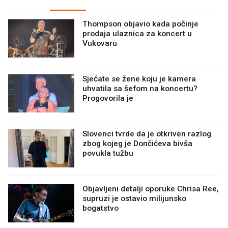
Thompson objavio kada počinje
prodaja ulaznica za koncert u
Vukovaru
Sjećate se žene koju je kamera
uhvatila sa šefom na koncertu?
Progovorila je
Slovenci tvrde da je otkriven razlog
zbog kojeg je Dončićeva bivša
povukla tužbu
Objavljeni detalji oporuke Chrisa Ree,
supruzi je ostavio milijunsko
bogatstvo