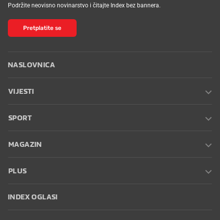
Podržite neovisno novinarstvo i čitajte Index bez bannera.
Pretplatite se
NASLOVNICA
VIJESTI
SPORT
MAGAZIN
PLUS
INDEX OGLASI