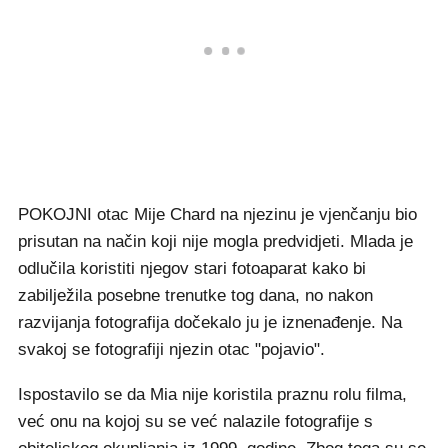
POKOJNI otac Mije Chard na njezinu je vjenčanju bio
prisutan na način koji nije mogla predvidjeti. Mlada je
odlučila koristiti njegov stari fotoaparat kako bi
zabilježila posebne trenutke tog dana, no nakon
razvijanja fotografija dočekalo ju je iznenađenje. Na
svakoj se fotografiji njezin otac "pojavio".
Ispostavilo se da Mia nije koristila praznu rolu filma,
već onu na kojoj su se već nalazile fotografije s