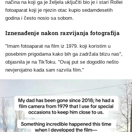
načina na koji ga je željela uključiti bio je i stari Rollei
fotoaparat koji je njezin otac kupio sedamdesetih
godina i često nosio sa sobom.
Iznenađenje nakon razvijanja fotografija
"Imam fotoaparat na film iz 1979. koji koristim u
posebnim prigodama kako bih ga zadržala blizu nas",
objasnila je na TikToku. "Ovaj put se dogodilo nešto
nevjerojatno kada sam razvila film."