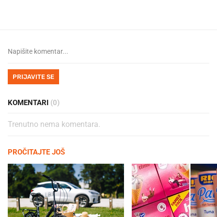
PRIJAVITE SE
KOMENTARI
(0)
Trenutno nema komentara.
PROČITAJTE JOŠ