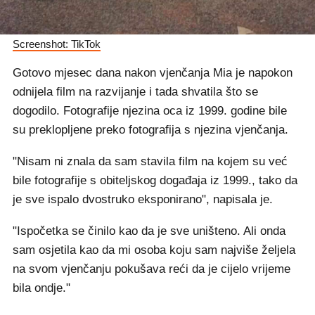
Screenshot: TikTok
Gotovo mjesec dana nakon vjenčanja Mia je napokon
odnijela film na razvijanje i tada shvatila što se
dogodilo. Fotografije njezina oca iz 1999. godine bile
su preklopljene preko fotografija s njezina vjenčanja.
"Nisam ni znala da sam stavila film na kojem su već
bile fotografije s obiteljskog događaja iz 1999., tako da
je sve ispalo dvostruko eksponirano", napisala je.
"Ispočetka se činilo kao da je sve uništeno. Ali onda
sam osjetila kao da mi osoba koju sam najviše željela
na svom vjenčanju pokušava reći da je cijelo vrijeme
bila ondje."