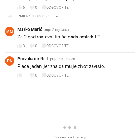
6
0
ODGOVORITE
PRIKAŽI 1 ODGOVOR
Marko Marić
prije 2 mjeseca
MM
Za 2 god rastava. Ko će onda cmizdriti?
3
0
ODGOVORITE
Provokator Nr.1
prije 2 mjeseca
PN
Place jadan, jer zna da mu je zivot zavrsio.
1
0
ODGOVORITE
PROČITAJTE JOŠ