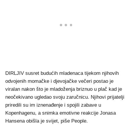
DIRLJIV susret budućih mladenaca tijekom njihovih
odvojenih momačke i djevojačke večeri postao je
viralan nakon što je mladoženja briznuo u plač kad je
neočekivano ugledao svoju zaručnicu. Njihovi prijatelji
priredili su im iznenađenje i spojili zabave u
Kopenhagenu, a snimka emotivne reakcije Jonasa
Hansena obišla je svijet, piše People.