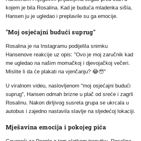
kojem je bila Rosalina. Kad je buduća mladenka sišla,
Hansen ju je ugledao i preplavile su ga emocije.
"Moj osjećajni budući suprug"
Rosalina je na Instagramu podijelila snimku
Hansenove reakcije uz opis: "Ovo je moj zaručnik kad
me ugledao na našim momačkoj i djevojačkoj večeri.
Mislite li da će plakati na vjenčanju? 😂🥹"
U viralnom videu, naslovljenom "moj osjećajni budući
suprug", Hansen odmah brizne u plač od sreće i zagrli
Rosalinu. Nakon dirljivog susreta grupa se ukrcala u
autobus i zajedno nastavila slavlje na sljedećoj lokaciji.
Mješavina emocija i pokojeg pića