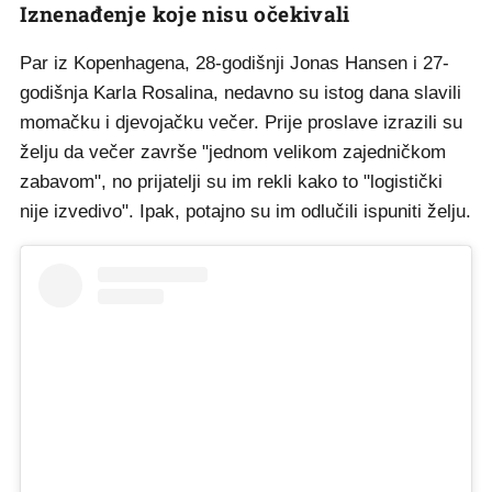
Iznenađenje koje nisu očekivali
Par iz Kopenhagena, 28-godišnji Jonas Hansen i 27-
godišnja Karla Rosalina, nedavno su istog dana slavili
momačku i djevojačku večer. Prije proslave izrazili su
želju da večer završe "jednom velikom zajedničkom
zabavom", no prijatelji su im rekli kako to "logistički
nije izvedivo". Ipak, potajno su im odlučili ispuniti želju.