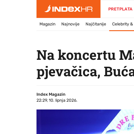
PRETPLATA
Magazin
Najnovije
Najčitanije
Celebrity 
Na koncertu Ma
pjevačica, Buća
Index Magazin
22:29, 10. lipnja 2026.