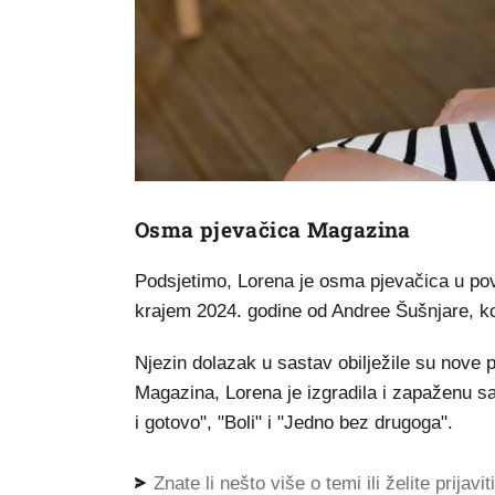
Osma pjevačica Magazina
Podsjetimo, Lorena je osma pjevačica u pov
krajem 2024. godine od Andree Šušnjare, koj
Njezin dolazak u sastav obilježile su nove 
Magazina, Lorena je izgradila i zapaženu sa
i gotovo", "Boli" i "Jedno bez drugoga".
Znate li nešto više o temi ili želite prijavi