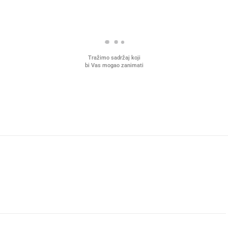
Tražimo sadržaj koji
bi Vas mogao zanimati