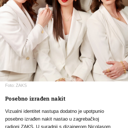
Foto: ZAKS
Posebno izrađen nakit
Vizualni identitet nastupa dodatno je upotpunio
posebno izrađen nakit nastao u zagrebačkoj
radioni
ZAKS
. U suradnji s dizajnerom Nicolasom