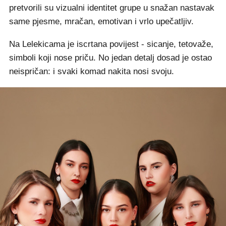
pretvorili su vizualni identitet grupe u snažan nastavak
same pjesme, mračan, emotivan i vrlo upečatljiv.
Na Lelekicama je iscrtana povijest - sicanje, tetovaže,
simboli koji nose priču. No jedan detalj dosad je ostao
neispričan: i svaki komad nakita nosi svoju.