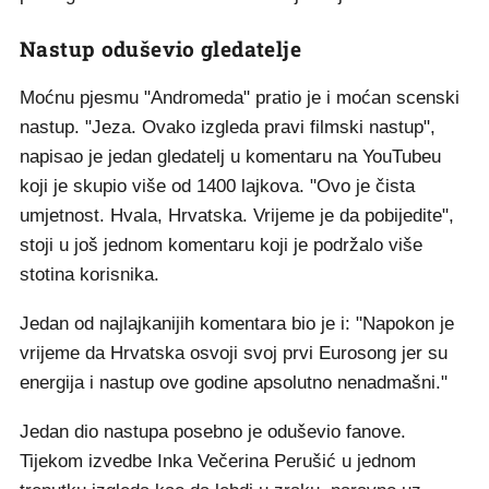
Nastup oduševio gledatelje
Moćnu pjesmu "Andromeda" pratio je i moćan scenski
nastup. "Jeza. Ovako izgleda pravi filmski nastup",
napisao je jedan gledatelj u komentaru na YouTubeu
koji je skupio više od 1400 lajkova. "Ovo je čista
umjetnost. Hvala, Hrvatska. Vrijeme je da pobijedite",
stoji u još jednom komentaru koji je podržalo više
stotina korisnika.
Jedan od najlajkanijih komentara bio je i: "Napokon je
vrijeme da Hrvatska osvoji svoj prvi Eurosong jer su
energija i nastup ove godine apsolutno nenadmašni."
Jedan dio nastupa posebno je oduševio fanove.
Tijekom izvedbe Inka Večerina Perušić u jednom