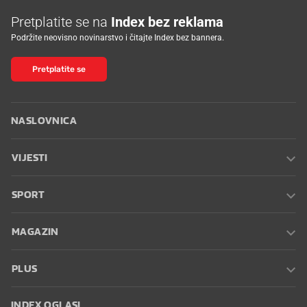
Pretplatite se na
Index bez reklama
Podržite neovisno novinarstvo i čitajte Index bez bannera.
Pretplatite se
NASLOVNICA
VIJESTI
SPORT
MAGAZIN
PLUS
INDEX OGLASI