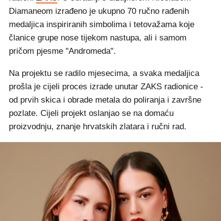
Diamaneom izrađeno je ukupno 70 ručno rađenih
medaljica inspiriranih simbolima i tetovažama koje
članice grupe nose tijekom nastupa, ali i samom
pričom pjesme "Andromeda".
Na projektu se radilo mjesecima, a svaka medaljica
prošla je cijeli proces izrade unutar ZAKS radionice -
od prvih skica i obrade metala do poliranja i završne
pozlate. Cijeli projekt oslanjao se na domaću
proizvodnju, znanje hrvatskih zlatara i ručni rad.