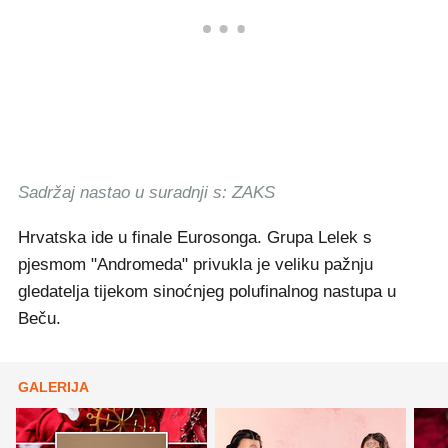
Sadržaj nastao u suradnji s: ZAKS
Hrvatska ide u finale Eurosonga. Grupa Lelek s
pjesmom "Andromeda" privukla je veliku pažnju
gledatelja tijekom sinoćnjeg polufinalnog nastupa u
Beču.
GALERIJA