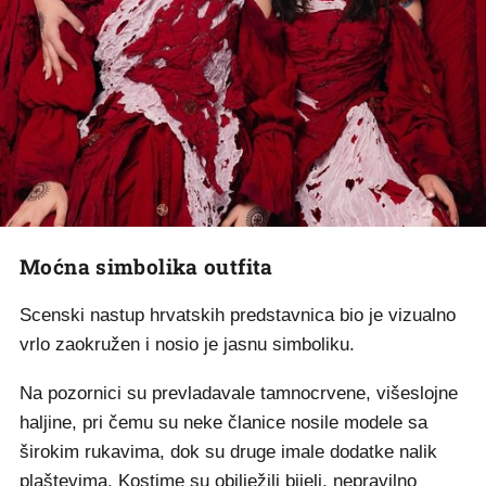
Moćna simbolika outfita
Scenski nastup hrvatskih predstavnica bio je vizualno
vrlo zaokružen i nosio je jasnu simboliku.
Na pozornici su prevladavale tamnocrvene, višeslojne
haljine, pri čemu su neke članice nosile modele sa
širokim rukavima, dok su druge imale dodatke nalik
plaštevima. Kostime su obilježili bijeli, nepravilno