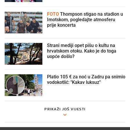
FOTO
Thompson stigao na stadion u
Imotskom, pogledajte atmosferu
prije koncerta
Strani mediji opet pišu o kultu na
hrvatskom otoku. Kako je do toga
uopće došlo?
Platio 105 € za noć u Zadru pa snimio
vodokotlić: "Kakav luksuz"
PRIKAŽI JOŠ VIJESTI