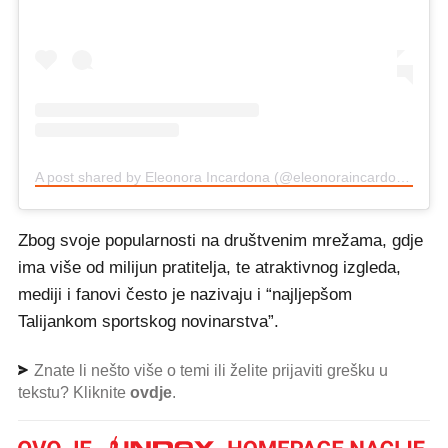
A post shared by Eleonora Incardona (@eleonoraincardona)
Zbog svoje popularnosti na društvenim mrežama, gdje
ima više od milijun pratitelja, te atraktivnog izgleda,
mediji i fanovi često je nazivaju i “najljepšom
Talijankom sportskog novinarstva”.
Znate li nešto više o temi ili želite prijaviti grešku u
tekstu? Kliknite
ovdje
.