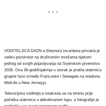
VODITELJICA DAZN-a Eleonora Incardona privukla je
veliku pozornost na društvenim mrežama tijekom
jednog od svojih pojavljivanja na Svjetskom prvenstvu
2026. Ova 36-godišnjakinja u utorak je pratila utakmicu
grupne faze između Francuske i Senegala na stadionu
MetLife u New Jerseyju.
Televizijska voditeljica istaknula se na terenu prije
početka utakmice u dekoltiranom topu, a fotografije je