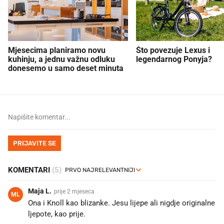
Mjesecima planiramo novu
Što povezuje Lexus i
kuhinju, a jednu važnu odluku
legendarnog Ponyja?
donesemo u samo deset minuta
PRIJAVITE SE
KOMENTARI
(5)
Maja L.
prije 2 mjeseca
ML
Ona i Knoll kao blizanke. Jesu lijepe ali nigdje originalne
ljepote, kao prije.