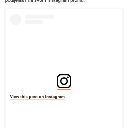
podijelila i na svom Instagram profilu.
View this post on Instagram