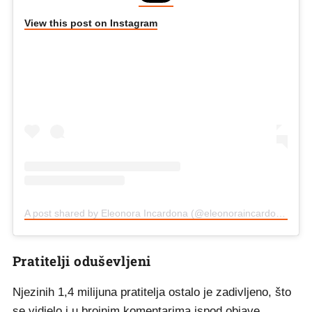
View this post on Instagram
A post shared by Eleonora Incardona (@eleonoraincardona)
Pratitelji oduševljeni
Njezinih 1,4 milijuna pratitelja ostalo je zadivljeno, što
se vidjelo i u brojnim komentarima ispod objave.