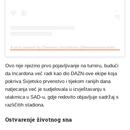
A post shared by Eleonora Incardona (@eleonoraincardona)
Ovo nije njezino prvo pojavljivanje na turniru, budući
da Incardona već radi kao dio DAZN-ove ekipe koja
pokriva Svjetsko prvenstvo i tijekom ranijih dana
natjecanja već je sudjelovala u izvještavanju s
utakmica u SAD-u, gdje redovito objavljuje sadržaj s
različitih stadiona.
Ostvarenje životnog sna