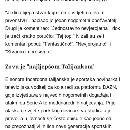
"Jedina lijepa stvar koju ćemo vidjeti na ovom
prvenstvu", napisao je jedan nogometni obožavatelj.
Drugi je komentirao: "Jednostavno nevjerojatna", dok
je treći kratko poručio: "Taj top!" Nizali su se i
komentari poput: "Fantastično!", "Nevjerojatno!" i
"Stvarno impresivno."
Zovu je "najljepšom Talijankom"
Eleonora Incardona talijanska je sportska novinarka i
televizijska voditeljica koja radi za platformu DAZN,
gdje izvještava s najvećih nogometnih događaja i
utakmica Serie A te međunarodnih natjecanja. Prije
ulaska u svijet sportskog novinarstva studirala je
pravo, a u javnosti se često opisuje kao jedno od
najprepoznatljivijih lica nove generacije sportskih