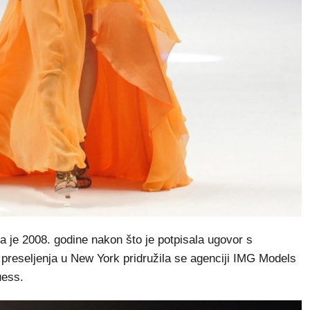
 je 2008. godine nakon što je potpisala ugovor s
reseljenja u New York pridružila se agenciji IMG Models
uess.