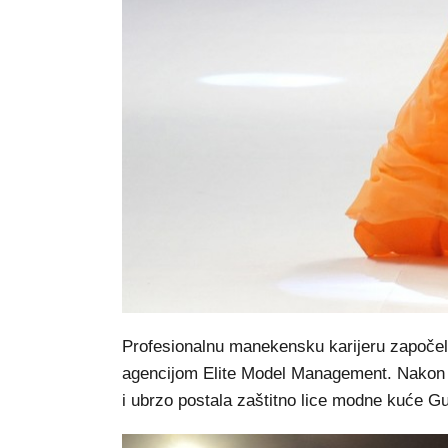
Profesionalnu manekensku karijeru započela
agencijom Elite Model Management. Nakon p
i ubrzo postala zaštitno lice modne kuće G