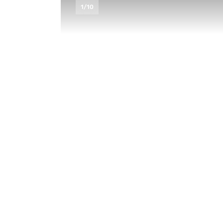
1
/
10