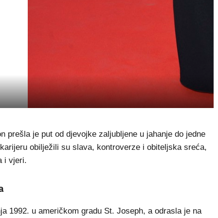
rešla je put od djevojke zaljubljene u jahanje do jedne
arijeru obilježili su slava, kontroverze i obiteljska sreća,
i vjeri.
a
nja 1992. u američkom gradu St. Joseph, a odrasla je na