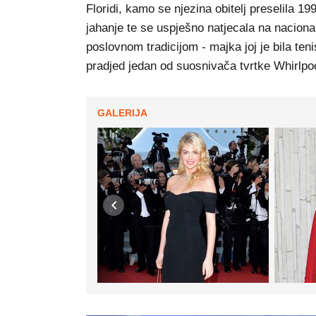
Floridi, kamo se njezina obitelj preselila 19
jahanje te se uspješno natjecala na nacional
poslovnom tradicijom - majka joj je bila ten
pradjed jedan od suosnivača tvrtke Whirlpoo
GALERIJA