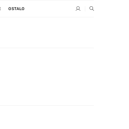
E
OSTALO