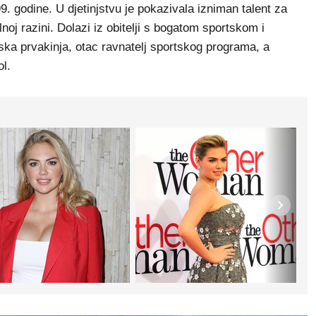
99. godine. U djetinjstvu je pokazivala izniman talent za
noj razini. Dolazi iz obitelji s bogatom sportskom i
iska prvakinja, otac ravnatelj sportskog programa, a
l.