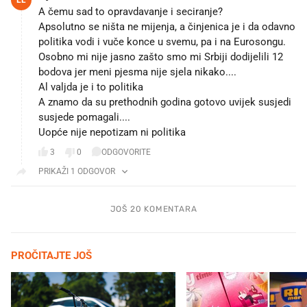
A čemu sad to opravdavanje i seciranje?
Apsolutno se ništa ne mijenja, a činjenica je i da odavno
politika vodi i vuče konce u svemu, pa i na Eurosongu.
Osobno mi nije jasno zašto smo mi Srbiji dodijelili 12
bodova jer meni pjesma nije sjela nikako....
Al valjda je i to politika
A znamo da su prethodnih godina gotovo uvijek susjedi
susjede pomagali....
Uopće nije nepotizam ni politika
3
0
ODGOVORITE
PRIKAŽI 1 ODGOVOR
JOŠ 20 KOMENTARA
PROČITAJTE JOŠ