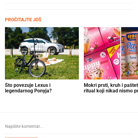
PROČITAJTE JOŠ
Što povezuje Lexus i
Mokri prsti, kruh i paštet
legendarnog Ponyja?
ritual koji nikad nismo p