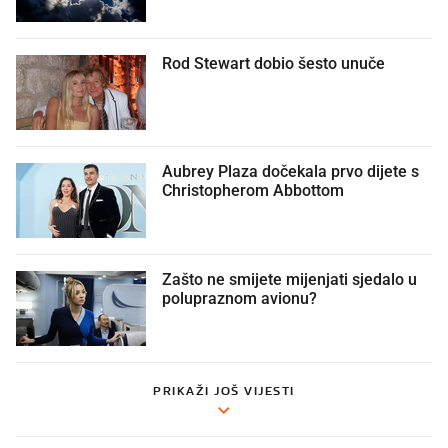
Rod Stewart dobio šesto unuče
Aubrey Plaza dočekala prvo dijete s
Christopherom Abbottom
Zašto ne smijete mijenjati sjedalo u
polupraznom avionu?
PRIKAŽI JOŠ VIJESTI