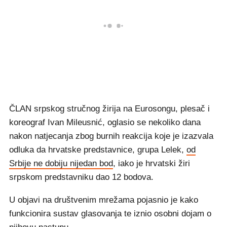
ČLAN srpskog stručnog žirija na Eurosongu, plesač i
koreograf Ivan Mileusnić, oglasio se nekoliko dana
nakon natjecanja zbog burnih reakcija koje je izazvala
odluka da hrvatske predstavnice, grupa Lelek,
od
Srbije ne dobiju nijedan bod
, iako je hrvatski žiri
srpskom predstavniku dao 12 bodova.
U objavi na društvenim mrežama pojasnio je kako
funkcionira sustav glasovanja te iznio osobni dojam o