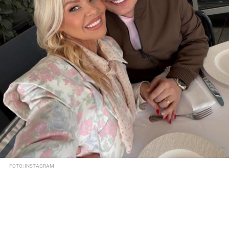
FOTO: INSTAGRAM