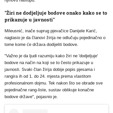
njihovu nastupu.
"Žiri ne dodjeljuje bodove onako kako se to
prikazuje u javnosti"
Mileusnić, inače suprug pjevačice Danijele Karić,
naglasio je da članovi žirija ne odlučuju pojedinačno o
tome kome će država dodijeliti bodove.
"Važno je da ljudi razumiju kako žiri ne 'dodjeljuje'
bodove na način na koji se to često prikazuje u
javnosti. Svaki član žirija dobije popis pjesama i
rangira ih od 1. do 24. mjesta prema vlastitom
profesionalnom dojmu. Tek nakon što se obrade sve
pojedinačne rang-liste, sustav oblikuje konačne
bodove države", pojasnio je.