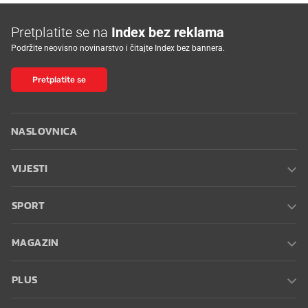
Pretplatite se na
Index bez reklama
Podržite neovisno novinarstvo i čitajte Index bez bannera.
Pretplatite se
NASLOVNICA
VIJESTI
SPORT
MAGAZIN
PLUS