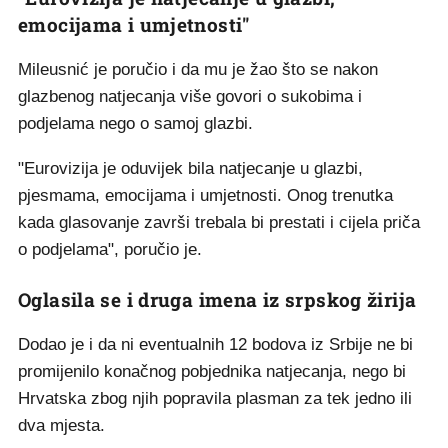
emocijama i umjetnosti"
Mileusnić je poručio i da mu je žao što se nakon
glazbenog natjecanja više govori o sukobima i
podjelama nego o samoj glazbi.
"Eurovizija je oduvijek bila natjecanje u glazbi,
pjesmama, emocijama i umjetnosti. Onog trenutka
kada glasovanje završi trebala bi prestati i cijela priča
o podjelama", poručio je.
Oglasila se i druga imena iz srpskog žirija
Dodao je i da ni eventualnih 12 bodova iz Srbije ne bi
promijenilo konačnog pobjednika natjecanja, nego bi
Hrvatska zbog njih popravila plasman za tek jedno ili
dva mjesta.