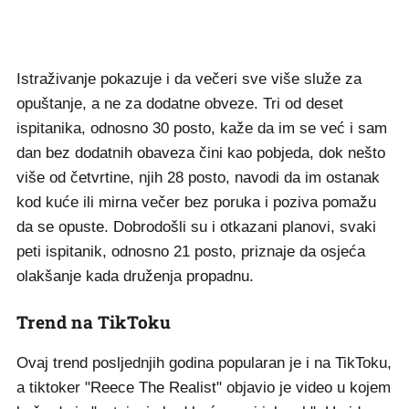
Istraživanje pokazuje i da večeri sve više služe za
opuštanje, a ne za dodatne obveze. Tri od deset
ispitanika, odnosno 30 posto, kaže da im se već i sam
dan bez dodatnih obaveza čini kao pobjeda, dok nešto
više od četvrtine, njih 28 posto, navodi da im ostanak
kod kuće ili mirna večer bez poruka i poziva pomažu
da se opuste. Dobrodošli su i otkazani planovi, svaki
peti ispitanik, odnosno 21 posto, priznaje da osjeća
olakšanje kada druženja propadnu.
Trend na TikToku
Ovaj trend posljednjih godina popularan je i na TikToku,
a tiktoker "Reece The Realist" objavio je video u kojem