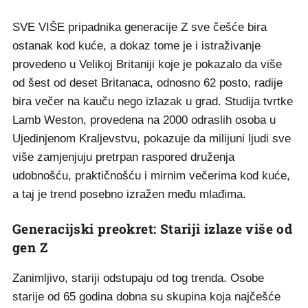
SVE VIŠE pripadnika generacije Z sve češće bira
ostanak kod kuće, a dokaz tome je i istraživanje
provedeno u Velikoj Britaniji koje je pokazalo da više
od šest od deset Britanaca, odnosno 62 posto, radije
bira večer na kauču nego izlazak u grad. Studija tvrtke
Lamb Weston, provedena na 2000 odraslih osoba u
Ujedinjenom Kraljevstvu, pokazuje da milijuni ljudi sve
više zamjenjuju pretrpan raspored druženja
udobnošću, praktičnošću i mirnim večerima kod kuće,
a taj je trend posebno izražen među mlađima.
Generacijski preokret: Stariji izlaze više od
gen Z
Zanimljivo, stariji odstupaju od tog trenda. Osobe
starije od 65 godina dobna su skupina koja najčešće