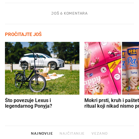
JOŠ 6 KOMENTARA
PROČITAJTE JOŠ
Što povezuje Lexus i
Mokri prsti, kruh i paštet
legendarnog Ponyja?
ritual koji nikad nismo p
NAJNOVIJE
NAJČITANIJE
VEZANO