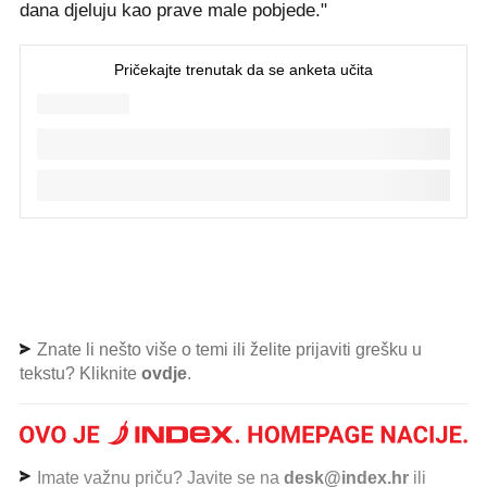
dana djeluju kao prave male pobjede."
Znate li nešto više o temi ili želite prijaviti grešku u
tekstu? Kliknite
ovdje
.
Imate važnu priču? Javite se na
desk@index.hr
ili