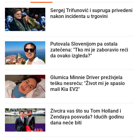
Sergej Trifunović i supruga privedeni
nakon incidenta u trgovini
Putovala Slovenijom pa ostala
zatečena: "Tko mi je zaboravio reći
da ovako izgleda?"
Glumica Minnie Driver preživjela
tešku nesreću: "Život mi je spasio
mali Kia EV2"
Živcira vas što su Tom Holland i
Zendaya posvuda? Idućih godinu
dana neće biti