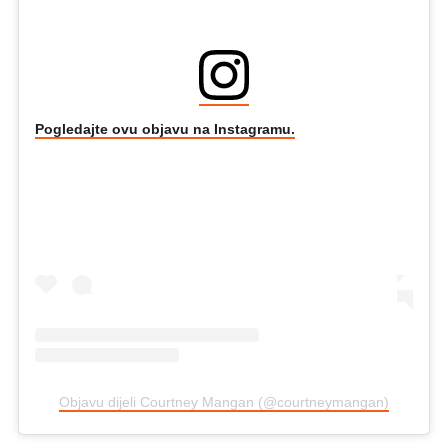
Pogledajte ovu objavu na Instagramu.
Objavu dijeli Courtney Mangan (@courtneymangan)