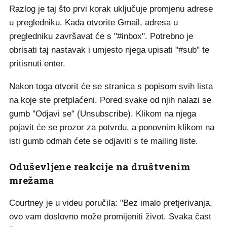
Razlog je taj što prvi korak uključuje promjenu adrese
u pregledniku. Kada otvorite Gmail, adresa u
pregledniku završavat će s "#inbox". Potrebno je
obrisati taj nastavak i umjesto njega upisati "#sub" te
pritisnuti enter.
Nakon toga otvorit će se stranica s popisom svih lista
na koje ste pretplaćeni. Pored svake od njih nalazi se
gumb "Odjavi se" (Unsubscribe). Klikom na njega
pojavit će se prozor za potvrdu, a ponovnim klikom na
isti gumb odmah ćete se odjaviti s te mailing liste.
Oduševljene reakcije na društvenim
mrežama
Courtney je u videu poručila: "Bez imalo pretjerivanja,
ovo vam doslovno može promijeniti život. Svaka čast