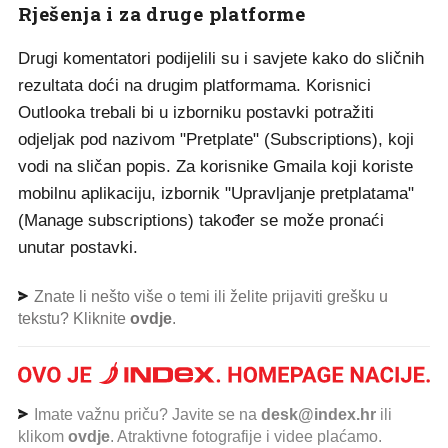
Rješenja i za druge platforme
Drugi komentatori podijelili su i savjete kako do sličnih
rezultata doći na drugim platformama. Korisnici
Outlooka trebali bi u izborniku postavki potražiti
odjeljak pod nazivom "Pretplate" (Subscriptions), koji
vodi na sličan popis. Za korisnike Gmaila koji koriste
mobilnu aplikaciju, izbornik "Upravljanje pretplatama"
(Manage subscriptions) također se može pronaći
unutar postavki.
Znate li nešto više o temi ili želite prijaviti grešku u
tekstu? Kliknite
ovdje
.
Imate važnu priču? Javite se na
desk@index.hr
ili
klikom
ovdje
. Atraktivne fotografije i videe plaćamo.