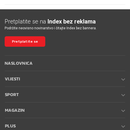
Pretplatite se na
Index bez reklama
Podržite neovisno novinarstvo i čitajte Index bez bannera.
Pretplatite se
NASLOVNICA
VIJESTI
SPORT
MAGAZIN
PLUS