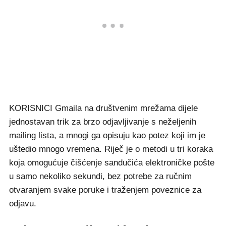
KORISNICI Gmaila na društvenim mrežama dijele
jednostavan trik za brzo odjavljivanje s neželjenih
mailing lista, a mnogi ga opisuju kao potez koji im je
uštedio mnogo vremena. Riječ je o metodi u tri koraka
koja omogućuje čišćenje sandučića elektroničke pošte
u samo nekoliko sekundi, bez potrebe za ručnim
otvaranjem svake poruke i traženjem poveznice za
odjavu.