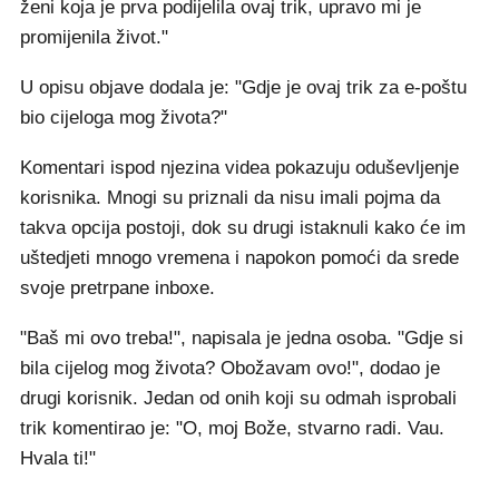
ženi koja je prva podijelila ovaj trik, upravo mi je
promijenila život."
U opisu objave dodala je: "Gdje je ovaj trik za e-poštu
bio cijeloga mog života?"
Komentari ispod njezina videa pokazuju oduševljenje
korisnika. Mnogi su priznali da nisu imali pojma da
takva opcija postoji, dok su drugi istaknuli kako će im
uštedjeti mnogo vremena i napokon pomoći da srede
svoje pretrpane inboxe.
"Baš mi ovo treba!", napisala je jedna osoba. "Gdje si
bila cijelog mog života? Obožavam ovo!", dodao je
drugi korisnik. Jedan od onih koji su odmah isprobali
trik komentirao je: "O, moj Bože, stvarno radi. Vau.
Hvala ti!"