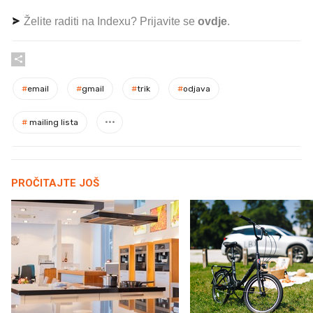
Želite raditi na Indexu? Prijavite se
ovdje
.
#
email
#
gmail
#
trik
#
odjava
#
mailing lista
PROČITAJTE JOŠ