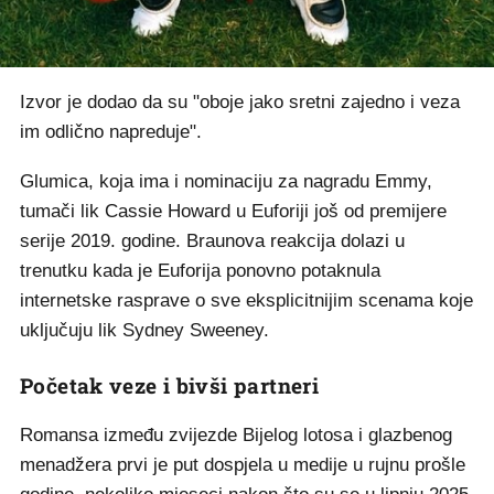
Izvor je dodao da su "oboje jako sretni zajedno i veza
im odlično napreduje".
Glumica, koja ima i nominaciju za nagradu Emmy,
tumači lik Cassie Howard u Euforiji još od premijere
serije 2019. godine. Braunova reakcija dolazi u
trenutku kada je Euforija ponovno potaknula
internetske rasprave o sve eksplicitnijim scenama koje
uključuju lik Sydney Sweeney.
Početak veze i bivši partneri
Romansa između zvijezde Bijelog lotosa i glazbenog
menadžera prvi je put dospjela u medije u rujnu prošle