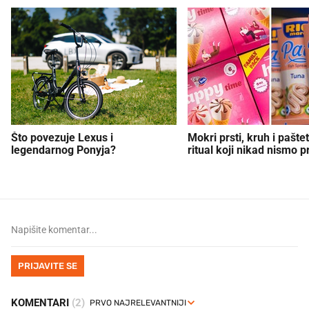
Što povezuje Lexus i
Mokri prsti, kruh i paštet
legendarnog Ponyja?
ritual koji nikad nismo p
PRIJAVITE SE
KOMENTARI
(2)