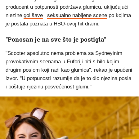
producent u potpunosti podržava glumicu, uključujući
njezine
golišave
i
seksualno nabijene scene
po kojima
je postala poznata u HBO-ovoj hit drami.
"Ponosan je na sve što je postigla"
"Scooter apsolutno nema problema sa Sydneyinim
provokativnim scenama u Euforiji niti s bilo kojim
drugim poslom koji radi kao glumica", rekao je upućeni
izvor. "U potpunosti razumije da je to dio njezina posla
i poštuje njezinu posvećenost glumi."