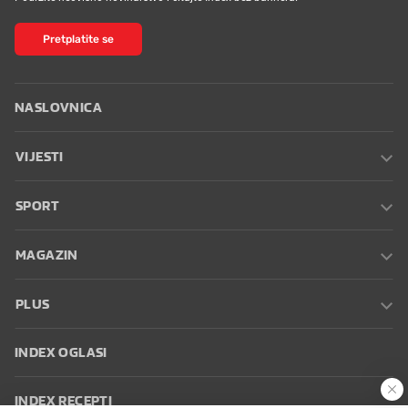
Pretplatite se
NASLOVNICA
VIJESTI
SPORT
MAGAZIN
PLUS
INDEX OGLASI
INDEX RECEPTI