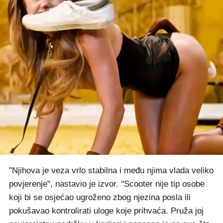
"Njihova je veza vrlo stabilna i među njima vlada veliko
povjerenje", nastavio je izvor. "Scooter nije tip osobe
koji bi se osjećao ugroženo zbog njezina posla ili
pokušavao kontrolirati uloge koje prihvaća. Pruža joj