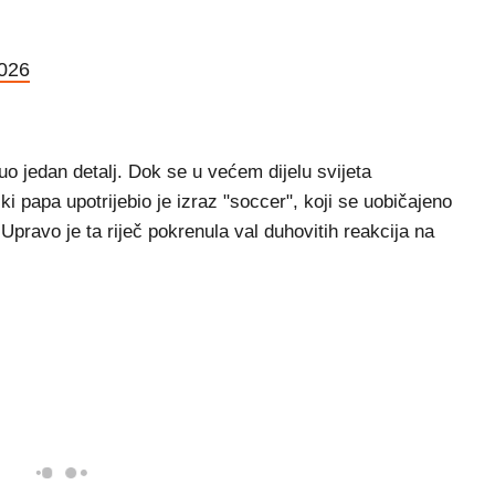
2026
o jedan detalj. Dok se u većem dijelu svijeta
čki papa upotrijebio je izraz "soccer", koji se uobičajeno
pravo je ta riječ pokrenula val duhovitih reakcija na