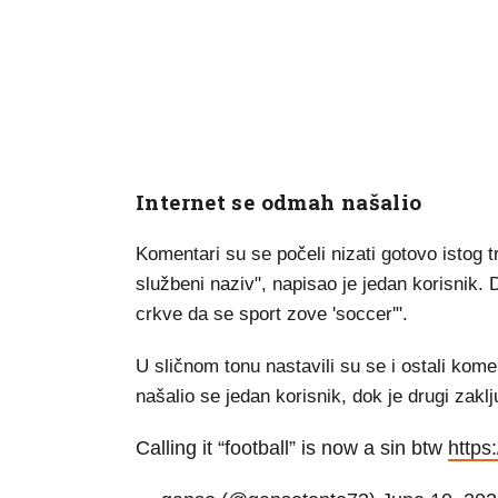
Internet se odmah našalio
Komentari su se počeli nizati gotovo istog t
službeni naziv", napisao je jedan korisnik. 
crkve da se sport zove 'soccer'".
U sličnom tonu nastavili su se i ostali kome
našalio se jedan korisnik, dok je drugi zaklju
Calling it “football” is now a sin btw
https