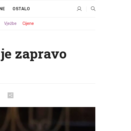
NE
OSTALO
Vježbe
Cijene
 je zapravo