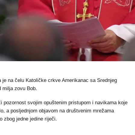
je na čelu Katoličke crkve Amerikanac sa Srednjeg
d milja zovu Bob.
ači pozornost svojim opuštenim pristupom i navikama koje
tlo, a posljednjom objavom na društvenim mrežama
o zbog jedne jedine riječi.