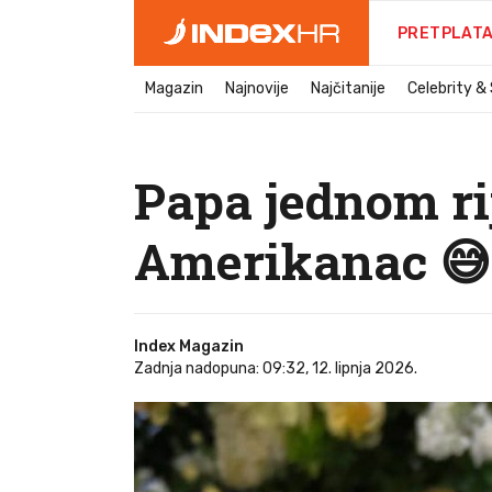
PRETPLAT
Magazin
Najnovije
Najčitanije
Celebrity &
Papa jednom ri
Amerikanac 😅
Index Magazin
Zadnja nadopuna: 09:32, 12. lipnja 2026.