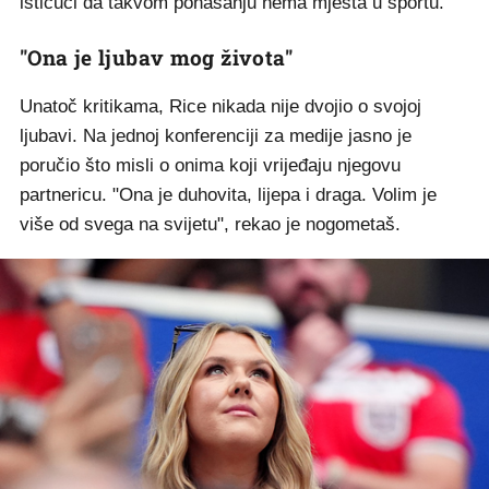
ističući da takvom ponašanju nema mjesta u sportu.
"Ona je ljubav mog života"
Unatoč kritikama, Rice nikada nije dvojio o svojoj
ljubavi. Na jednoj konferenciji za medije jasno je
poručio što misli o onima koji vrijeđaju njegovu
partnericu. "Ona je duhovita, lijepa i draga. Volim je
više od svega na svijetu", rekao je nogometaš.