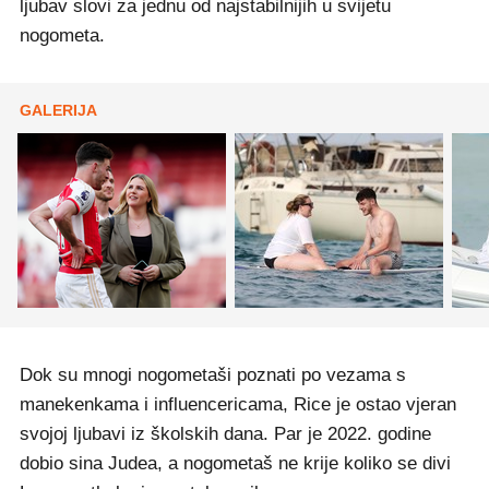
ljubav slovi za jednu od najstabilnijih u svijetu
nogometa.
GALERIJA
Dok su mnogi nogometaši poznati po vezama s
manekenkama i influencericama, Rice je ostao vjeran
svojoj ljubavi iz školskih dana. Par je 2022. godine
dobio sina Judea, a nogometaš ne krije koliko se divi