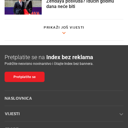
Zendaya posvuda? Idućih godinu
dana neće biti
PRIKAŽI JOŠ VIJESTI
Pretplatite se na
Index bez reklama
Podržite neovisno novinarstvo i čitajte Index bez bannera.
Pretplatite se
NASLOVNICA
VIJESTI