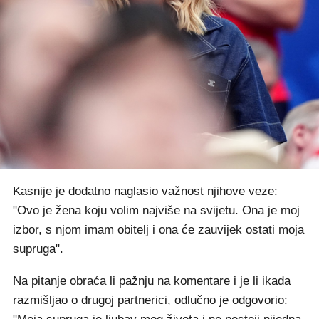
Kasnije je dodatno naglasio važnost njihove veze:
"Ovo je žena koju volim najviše na svijetu. Ona je moj
izbor, s njom imam obitelj i ona će zauvijek ostati moja
supruga".
Na pitanje obraća li pažnju na komentare i je li ikada
razmišljao o drugoj partnerici, odlučno je odgovorio: