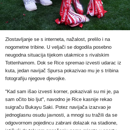
Zlostavljanje se s interneta, nažalost, prelilo i na
nogometne tribine. U veljači se dogodila posebno
neugodna situacija tijekom utakmice s rivalskim
Tottenhamom. Dok se Rice spremao izvesti udarac iz
kuta, jedan navijač Spursa pokazivao mu je s tribina
fotografiju njegove djevojke.
"Kad sam išao izvesti korner, pokazivali su mi je, pa
sam očito bio ljut", navodno je Rice kasnije rekao
suigraču Bukayu Saki. Potez navijača izazvao je
jednoglasnu osudu javnosti, a mnogi su tražili da se
odgovornom pojedincu zabrani dolazak na stadione,