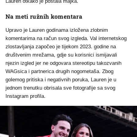
Lauren otkako je postala majka.
Na meti ružnih komentara
Upravo je Lauren godinama izložena zlobnim
komentarima na račun svog izgleda. Val internetskog
zlostavljanja započeo je tijekom 2023. godine na
društvenim mrežama, gdje su korisnici ismijavali
njezin izgled jer ne odgovara stereotipu takozvanih
WAGsica i partnerica drugih nogometaša. Zbog
golemog pritiska i negativnih poruka, Lauren je u
jednom trenutku obrisala sve fotografije sa svog
Instagram profila.