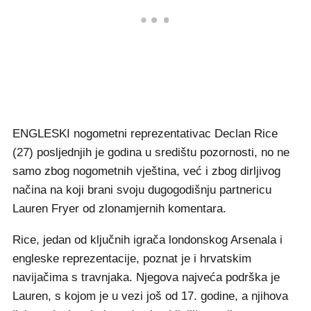
ENGLESKI nogometni reprezentativac Declan Rice
(27) posljednjih je godina u središtu pozornosti, no ne
samo zbog nogometnih vještina, već i zbog dirljivog
načina na koji brani svoju dugogodišnju partnericu
Lauren Fryer od zlonamjernih komentara.
Rice, jedan od ključnih igrača londonskog Arsenala i
engleske reprezentacije, poznat je i hrvatskim
navijačima s travnjaka. Njegova najveća podrška je
Lauren, s kojom je u vezi još od 17. godine, a njihova