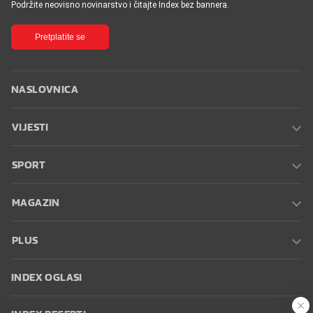
Podržite neovisno novinarstvo i čitajte Index bez bannera.
Pretplatite se
NASLOVNICA
VIJESTI
SPORT
MAGAZIN
PLUS
INDEX OGLASI