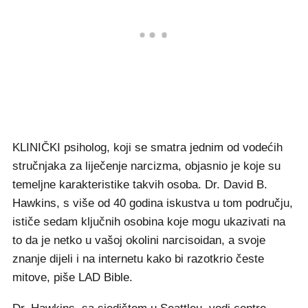
KLINIČKI psiholog, koji se smatra jednim od vodećih
stručnjaka za liječenje narcizma, objasnio je koje su
temeljne karakteristike takvih osoba. Dr. David B.
Hawkins, s više od 40 godina iskustva u tom području,
ističe sedam ključnih osobina koje mogu ukazivati na
to da je netko u vašoj okolini narcisoidan, a svoje
znanje dijeli i na internetu kako bi razotkrio česte
mitove, piše LAD Bible.