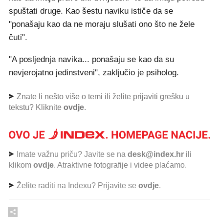
spuštati druge. Kao šestu naviku ističe da se
"ponašaju kao da ne moraju slušati ono što ne žele
čuti".
"A posljednja navika... ponašaju se kao da su
nevjerojatno jedinstveni", zaključio je psiholog.
Znate li nešto više o temi ili želite prijaviti grešku u
tekstu? Kliknite
ovdje
.
Imate važnu priču? Javite se na
desk@index.hr
ili
klikom
ovdje
. Atraktivne fotografije i videe plaćamo.
Želite raditi na Indexu? Prijavite se
ovdje
.