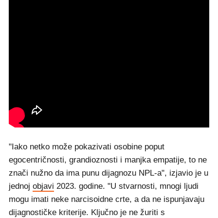
"Iako netko može pokazivati osobine poput
egocentričnosti, grandioznosti i manjka empatije, to ne
znači nužno da ima punu dijagnozu NPL-a", izjavio je u
jednoj
objavi
2023. godine. "U stvarnosti, mnogi ljudi
mogu imati neke narcisoidne crte, a da ne ispunjavaju
dijagnostičke kriterije. Ključno je ne žuriti s