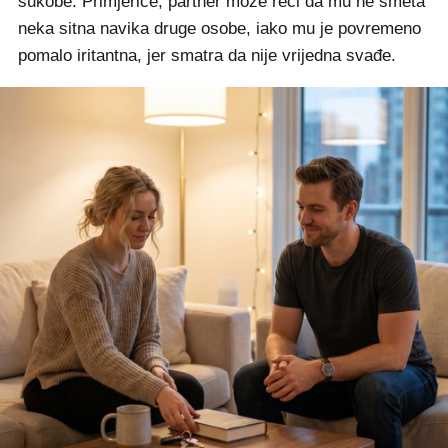
sukobe. Primjerice, partner može reći da mu ne smeta
neka sitna navika druge osobe, iako mu je povremeno
pomalo iritantna, jer smatra da nije vrijedna svađe.