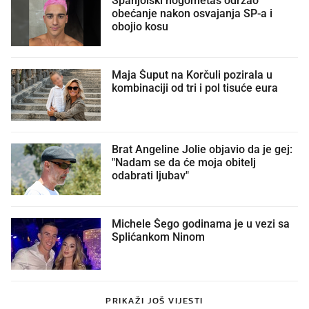
obećanje nakon osvajanja SP-a i
obojio kosu
Maja Šuput na Korčuli pozirala u
kombinaciji od tri i pol tisuće eura
Brat Angeline Jolie objavio da je gej:
"Nadam se da će moja obitelj
odabrati ljubav"
Michele Šego godinama je u vezi sa
Splićankom Ninom
PRIKAŽI JOŠ VIJESTI