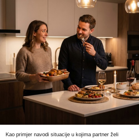
Kao primjer navodi situacije u kojima partner želi