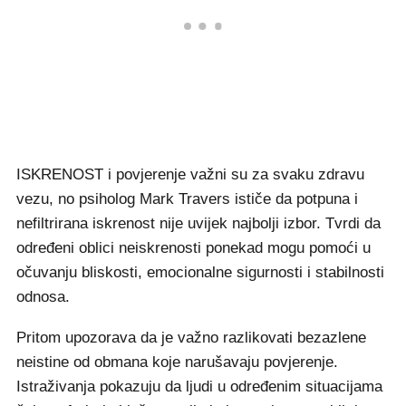
ISKRENOST i povjerenje važni su za svaku zdravu
vezu, no psiholog Mark Travers ističe da potpuna i
nefiltrirana iskrenost nije uvijek najbolji izbor. Tvrdi da
određeni oblici neiskrenosti ponekad mogu pomoći u
očuvanju bliskosti, emocionalne sigurnosti i stabilnosti
odnosa.
Pritom upozorava da je važno razlikovati bezazlene
neistine od obmana koje narušavaju povjerenje.
Istraživanja pokazuju da ljudi u određenim situacijama