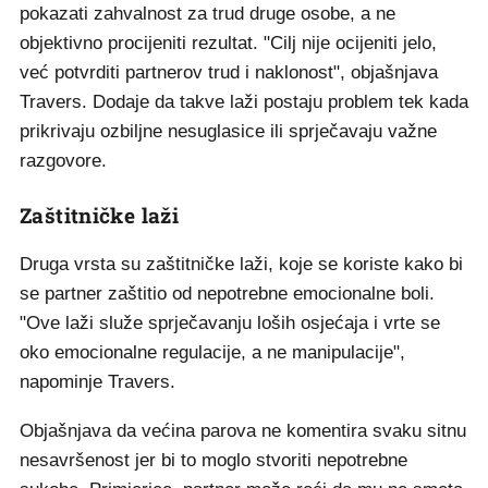
pokazati zahvalnost za trud druge osobe, a ne
objektivno procijeniti rezultat. "Cilj nije ocijeniti jelo,
već potvrditi partnerov trud i naklonost", objašnjava
Travers. Dodaje da takve laži postaju problem tek kada
prikrivaju ozbiljne nesuglasice ili sprječavaju važne
razgovore.
Zaštitničke laži
Druga vrsta su zaštitničke laži, koje se koriste kako bi
se partner zaštitio od nepotrebne emocionalne boli.
"Ove laži služe sprječavanju loših osjećaja i vrte se
oko emocionalne regulacije, a ne manipulacije",
napominje Travers.
Objašnjava da većina parova ne komentira svaku sitnu
nesavršenost jer bi to moglo stvoriti nepotrebne