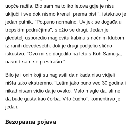
uopće radila. Bio sam na toliko letova gdje je nisu
uključili sve dok nismo krenuli prema pisti", istaknuo je
jedan putnik. "Potpuno normalno. Uvijek se događa u
tropskim područjima", složio se drugi. Jedan je
gledatelj usporedio maglovitu kabinu s noćnim klubom
iz ranih devedesetih, dok je drugi podijelio slično
iskustvo: "Ovo mi se dogodilo na letu s Koh Samuija,
nasmrt sam se prestrašio."
Bilo je i onih koji su naglasili da nikada nisu vidjeli
ništa tako ekstremno. "Letim jako puno već 30 godina i
nikad nisam vidio da je ovako. Malo magle da, ali ne
da bude gusta kao čorba. Vrlo čudno", komentirao je
jedan.
Bezopasna pojava