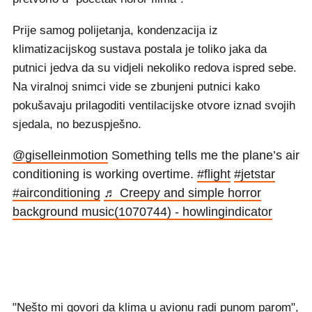
Prije samog polijetanja, kondenzacija iz
klimatizacijskog sustava postala je toliko jaka da
putnici jedva da su vidjeli nekoliko redova ispred sebe.
Na viralnoj snimci vide se zbunjeni putnici kako
pokušavaju prilagoditi ventilacijske otvore iznad svojih
sjedala, no bezuspješno.
@giselleinmotion
Something tells me the plane’s air
conditioning is working overtime.
#flight
#jetstar
#airconditioning
♬ Creepy and simple horror
background music(1070744) - howlingindicator
"Nešto mi govori da klima u avionu radi punom parom",