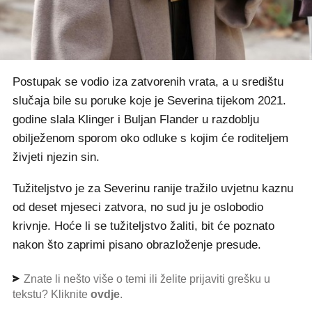
Postupak se vodio iza zatvorenih vrata, a u središtu
slučaja bile su poruke koje je Severina tijekom 2021.
godine slala Klinger i Buljan Flander u razdoblju
obilježenom sporom oko odluke s kojim će roditeljem
živjeti njezin sin.
Tužiteljstvo je za Severinu ranije tražilo uvjetnu kaznu
od deset mjeseci zatvora, no sud ju je oslobodio
krivnje. Hoće li se tužiteljstvo žaliti, bit će poznato
nakon što zaprimi pisano obrazloženje presude.
Znate li nešto više o temi ili želite prijaviti grešku u
tekstu? Kliknite
ovdje
.