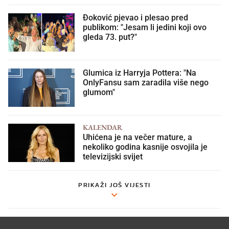
Đoković pjevao i plesao pred
publikom: "Jesam li jedini koji ovo
gleda 73. put?"
Glumica iz Harryja Pottera: "Na
OnlyFansu sam zaradila više nego
glumom"
KALENDAR
Uhićena je na večer mature, a
nekoliko godina kasnije osvojila je
televizijski svijet
PRIKAŽI JOŠ VIJESTI