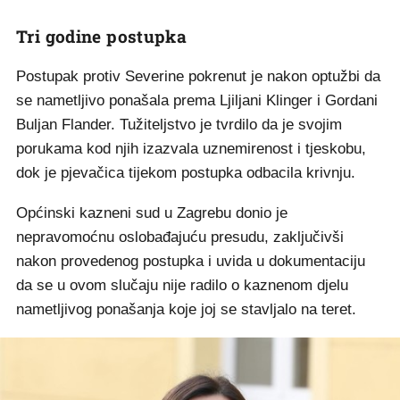
Tri godine postupka
Postupak protiv Severine pokrenut je nakon optužbi da
se nametljivo ponašala prema Ljiljani Klinger i Gordani
Buljan Flander. Tužiteljstvo je tvrdilo da je svojim
porukama kod njih izazvala uznemirenost i tjeskobu,
dok je pjevačica tijekom postupka odbacila krivnju.
Općinski kazneni sud u Zagrebu donio je
nepravomoćnu oslobađajuću presudu, zaključivši
nakon provedenog postupka i uvida u dokumentaciju
da se u ovom slučaju nije radilo o kaznenom djelu
nametljivog ponašanja koje joj se stavljalo na teret.