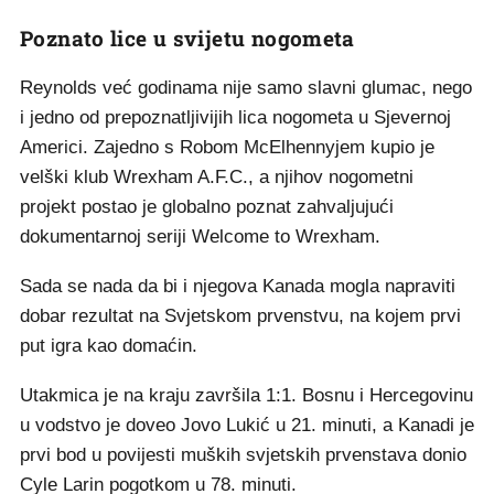
Poznato lice u svijetu nogometa
Reynolds već godinama nije samo slavni glumac, nego
i jedno od prepoznatljivijih lica nogometa u Sjevernoj
Americi. Zajedno s Robom McElhennyjem kupio je
velški klub Wrexham A.F.C., a njihov nogometni
projekt postao je globalno poznat zahvaljujući
dokumentarnoj seriji Welcome to Wrexham.
Sada se nada da bi i njegova Kanada mogla napraviti
dobar rezultat na Svjetskom prvenstvu, na kojem prvi
put igra kao domaćin.
Utakmica je na kraju završila 1:1. Bosnu i Hercegovinu
u vodstvo je doveo Jovo Lukić u 21. minuti, a Kanadi je
prvi bod u povijesti muških svjetskih prvenstava donio
Cyle Larin pogotkom u 78. minuti.