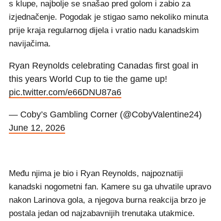
s klupe, najbolje se snašao pred golom i zabio za
izjednačenje. Pogodak je stigao samo nekoliko minuta
prije kraja regularnog dijela i vratio nadu kanadskim
navijačima.
Ryan Reynolds celebrating Canadas first goal in
this years World Cup to tie the game up!
pic.twitter.com/e66DNU87a6
— Coby’s Gambling Corner (@CobyValentine24)
June 12, 2026
Među njima je bio i Ryan Reynolds, najpoznatiji
kanadski nogometni fan. Kamere su ga uhvatile upravo
nakon Larinova gola, a njegova burna reakcija brzo je
postala jedan od najzabavnijih trenutaka utakmice.