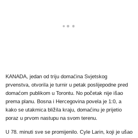
KANADA, jedan od triju domaćina Svjetskog
prvenstva, otvorila je turnir u petak poslijepodne pred
domaćom publikom u Torontu. No početak nije išao
prema planu. Bosna i Hercegovina povela je 1:0, a
kako se utakmica bližila kraju, domaćinu je prijetio
poraz u prvom nastupu na svom terenu.
U 78. minuti sve se promijenilo. Cyle Larin, koji je ušao