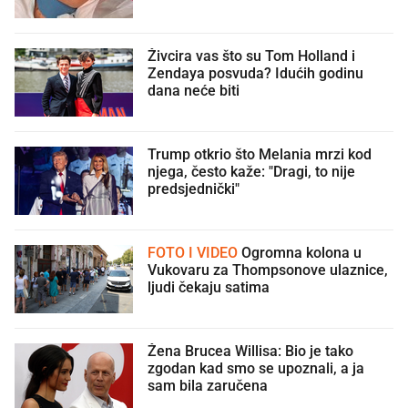
Živcira vas što su Tom Holland i
Zendaya posvuda? Idućih godinu
dana neće biti
Trump otkrio što Melania mrzi kod
njega, često kaže: "Dragi, to nije
predsjednički"
FOTO I VIDEO
Ogromna kolona u
Vukovaru za Thompsonove ulaznice,
ljudi čekaju satima
Žena Brucea Willisa: Bio je tako
zgodan kad smo se upoznali, a ja
sam bila zaručena