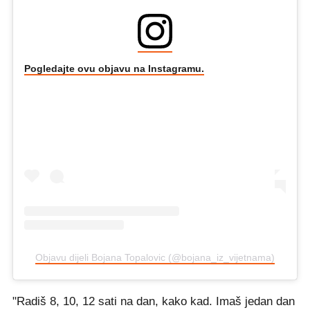
Pogledajte ovu objavu na Instagramu.
Objavu dijeli Bojana Topalovic (@bojana_iz_vijetnama)
"Radiš 8, 10, 12 sati na dan, kako kad. Imaš jedan dan