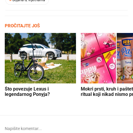
PROČITAJTE JOŠ
Što povezuje Lexus i
Mokri prsti, kruh i paštet
legendarnog Ponyja?
ritual koji nikad nismo p