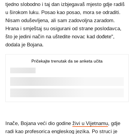
tjedno slobodno i taj dan izbjegavaš mjesto gdje radiš
u širokom luku. Posao kao posao, mora se odraditi.
Nisam oduševljena, ali sam zadovoljna zaradom.
Hrana i smještaj su osigurani od strane poslodavca,
što je jedini način na uštedite novac kad dođete",
dodala je Bojana.
Inače, Bojana veći dio godine
živi u Vijetnamu
, gdje
radi kao profesorica engleskog jezika. Po struci je