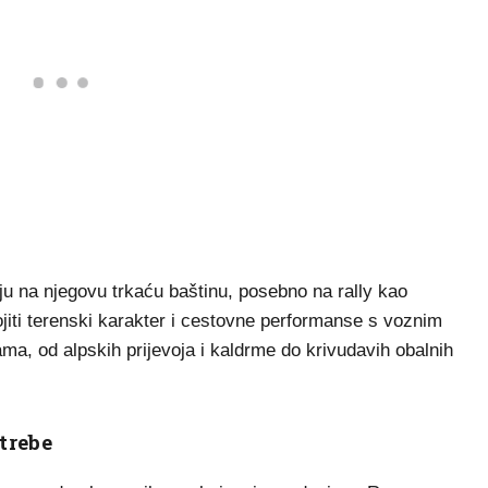
aju na njegovu trkaću baštinu, posebno na rally kao
ojiti terenski karakter i cestovne performanse s voznim
, od alpskih prijevoja i kaldrme do krivudavih obalnih
trebe