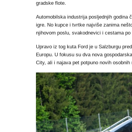
gradske flote.
Automobilska industrija posljednjih godina če
igre. No kupce i tvrtke najviše zanima nešto
njihovom poslu, svakodnevici i cestama po
Upravo iz tog kuta Ford je u Salzburgu pre
Europu. U fokusu su dva nova gospodarska v
City, ali i najava pet potpuno novih osobnih