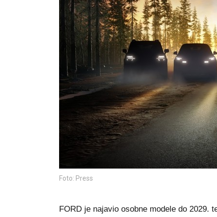
Foto: Press
FORD je najavio osobne modele do 2029. te 