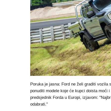
Poruka je jasna: Ford ne želi graditi vozila
ponuditi modele koje će kupci doista moći i h
predsjednik Forda u Europi, izjavom: "Najbrž
odabrati."