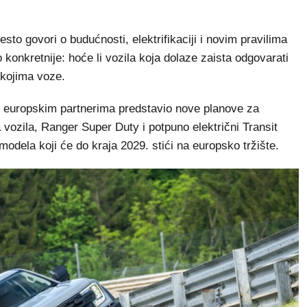
sto govori o budućnosti, elektrifikaciji i novim pravilima
 konkretnije: hoće li vozila koja dolaze zaista odgovarati
 kojima voze.
d europskim partnerima predstavio nove planove za
ozila, Ranger Super Duty i potpuno električni Transit
 modela koji će do kraja 2029. stići na europsko tržište.