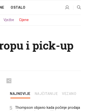
NE
OSTALO
Vježbe
Cijene
ropu i pick-up
NAJNOVIJE
NAJČITANIJE
VEZANO
5
Thompson objavio kada počinje prodaja