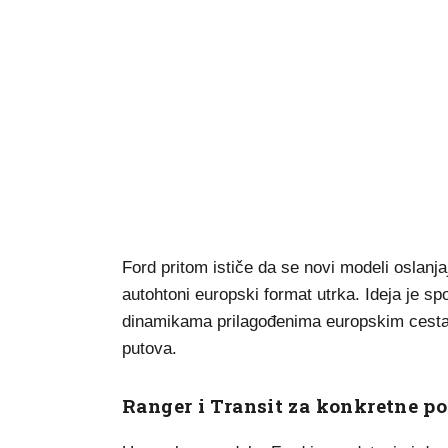
Ford pritom ističe da se novi modeli oslanj
autohtoni europski format utrka. Ideja je sp
dinamikama prilagođenima europskim cestama
putova.
Ranger i Transit za konkretne po