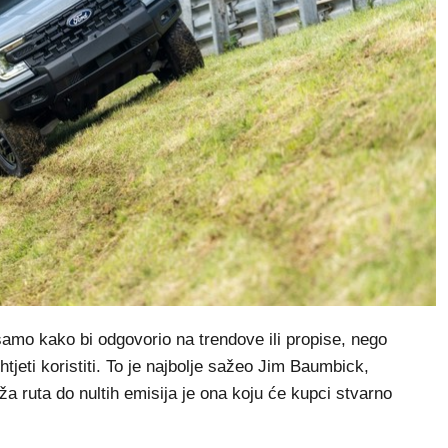
 samo kako bi odgovorio na trendove ili propise, nego
tjeti koristiti. To je najbolje sažeo Jim Baumbick,
a ruta do nultih emisija je ona koju će kupci stvarno