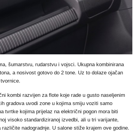
ma, šumarstvu, rudarstvu i vojsci. Ukupna kombinirana
tona, a nosivost gotovo do 2 tone. Uz to dolaze ojačan
 tvornice.
ični kombi razvijen za flote koje rade u gusto naseljenim
ih gradova uvodi zone u kojima smiju voziti samo
a tvrtke kojima prijelaz na električni pogon mora biti
noj visoko standardiziranoj izvedbi, ali u tri varijante,
 različite nadogradnje. U salone stiže krajem ove godine.