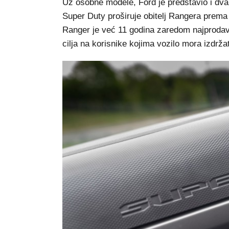
Uz osobne modele, Ford je predstavio i dv
Super Duty proširuje obitelj Rangera prema
Ranger je već 11 godina zaredom najprodavan
cilja na korisnike kojima vozilo mora izdrža