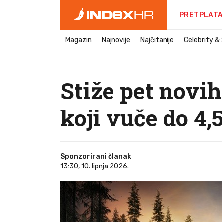
PRETPLAT
Magazin
Najnovije
Najčitanije
Celebrity &
Stiže pet novi
koji vuče do 4,
Sponzorirani članak
13:30, 10. lipnja 2026.