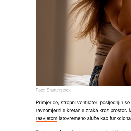
Foto: Shutterstock
Primjerice, stropni ventilatori posljednjih 
ravnomjernije kretanje zraka kroz prostor.
rasvjetom
istovremeno služe kao funkcionala