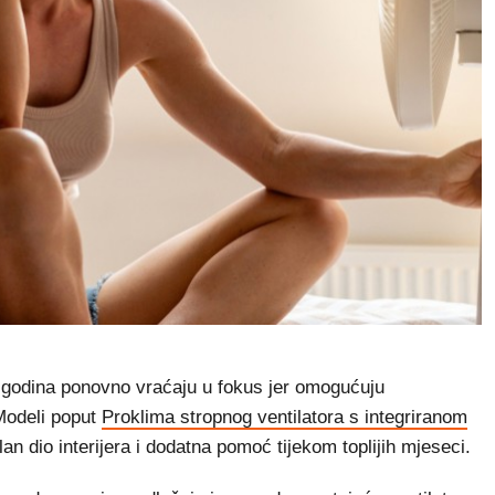
se godina ponovno vraćaju u fokus jer omogućuju
 Modeli poput
Proklima stropnog ventilatora s integriranom
n dio interijera i dodatna pomoć tijekom toplijih mjeseci.