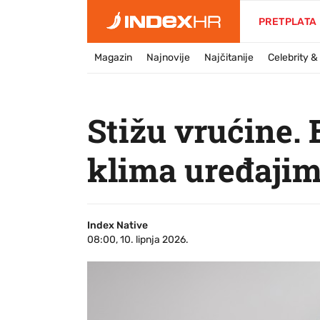
PRETPLATA
Magazin
Najnovije
Najčitanije
Celebrity 
Stižu vrućine. 
klima uređaji
Index Native
08:00, 10. lipnja 2026.