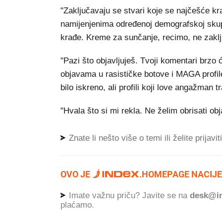
"Zaključavaju se stvari koje se najčešće kr
namijenjenima određenoj demografskoj skupin
krađe. Kreme za sunčanje, recimo, ne zaklj
"Pazi što objavljuješ. Tvoji komentari brzo 
objavama u rasističke botove i MAGA profile 
bilo iskreno, ali profili koji love angažman 
"Hvala što si mi rekla. Ne želim obrisati obj
Znate li nešto više o temi ili želite prijavi
OVO JE
.
HOMEPAGE NACIJE
Imate važnu priču? Javite se na
desk@in
plaćamo.