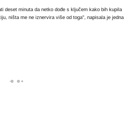
ati deset minuta da netko dođe s ključem kako bih kupila
iju, ništa me ne iznervira više od toga", napisala je jedna