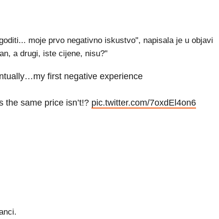
oditi... moje prvo negativno iskustvo", napisala je u objavi
an, a drugi, iste cijene, nisu?"
ntually…my first negative experience
s the same price isn’t!?
pic.twitter.com/7oxdEl4on6
anci.