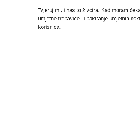
"Vjeruj mi, i nas to živcira. Kad moram ček
umjetne trepavice ili pakiranje umjetnih nokt
korisnica.