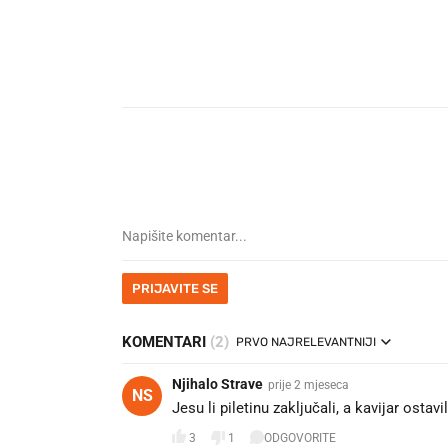
PRIJAVITE SE
KOMENTARI
(2)
PRVO NAJRELEVANTNIJI
Njihalo Strave
prije 2 mjeseca
NS
Jesu li piletinu zaključali, a kavijar ostav
3
1
ODGOVORITE