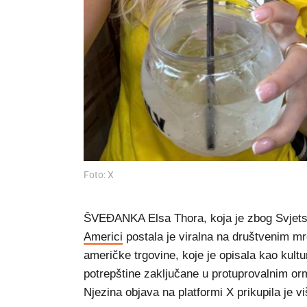
Foto: X
ŠVEĐANKA Elsa Thora, koja je zbog Svjets
Americi
postala je viralna na društvenim mr
američke trgovine, koje je opisala kao kultu
potrepštine zaključane u protuprovalnim orm
Njezina objava na platformi X prikupila je vi