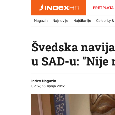
PRETPLATA
Magazin
Najnovije
Najčitanije
Celebrity 
Švedska navija
u SAD-u: "Nije 
Index Magazin
09:37, 15. lipnja 2026.