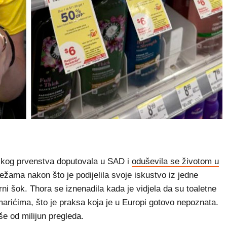
kog prvenstva doputovala u SAD i
oduševila se životom u
ežama nakon što je podijelila svoje iskustvo iz jedne
rni šok. Thora se iznenadila kada je vidjela da su toaletne
arićima, što je praksa koja je u Europi gotovo nepoznata.
še od milijun pregleda.