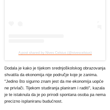
A post shared by Nives Celsius (@nivescelsius)
Dodala je kako je tijekom srednjoškolskog obrazovanja
shvatila da ekonomija nije područje koje je zanima.
"Jedino što sigurno znam jest da me ekonomija uopće
ne privlači. Tijekom studiranja planiram i raditi", kazala
je te istaknula da je po prirodi spontana osoba pa nema
precizno isplaniranu budućnost.