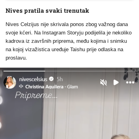
Nives pratila svaki trenutak
Nives Celzijus nije skrivala ponos zbog važnog dana
svoje kćeri. Na Instagram Storyju podijelila je nekoliko
kadrova iz završnih priprema, među kojima i snimku
na kojoj vizažistica uređuje Taishu prije odlaska na
proslavu.