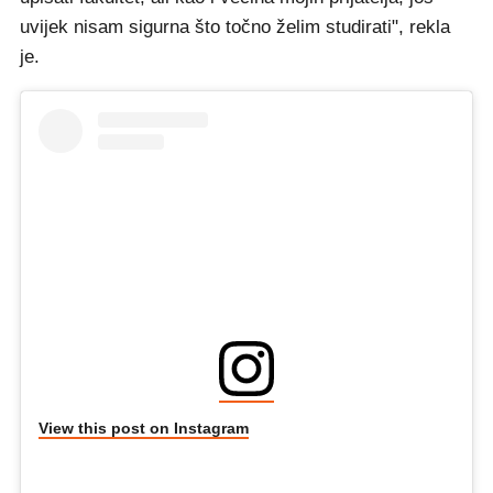
uvijek nisam sigurna što točno želim studirati", rekla
je.
View this post on Instagram