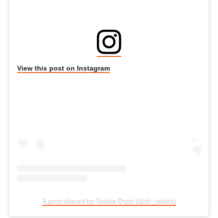
View this post on Instagram
A post shared by Taisha Drpić (@dr_taisha)