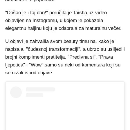
"Došao je i taj dan!" poručila je Taisha uz video
objavljen na Instagramu, u kojem je pokazala
elegantnu haljinu koju je odabrala za maturalnu večer.
U objavi je zahvalila svom beauty timu na, kako je
napisala, "čudesnoj transformaciji", a ubrzo su uslijedili
brojni komplimenti pratitelja. "Predivna si", "Prava
ljepotica" i "Wow" samo su neki od komentara koji su
se nizali ispod objave.