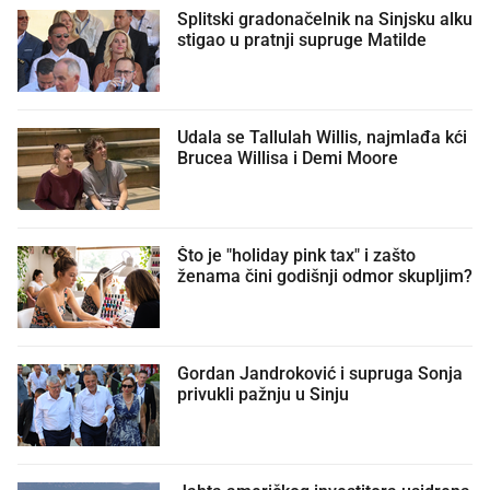
Splitski gradonačelnik na Sinjsku alku
stigao u pratnji supruge Matilde
Udala se Tallulah Willis, najmlađa kći
Brucea Willisa i Demi Moore
Što je "holiday pink tax" i zašto
ženama čini godišnji odmor skupljim?
Gordan Jandroković i supruga Sonja
privukli pažnju u Sinju