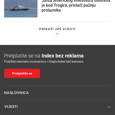
Jahta američkog investitora usidrena
je kod Trogira, privlači pažnju
prolaznika
PRIKAŽI JOŠ VIJESTI
Pretplatite se na
Index bez reklama
Podržite neovisno novinarstvo i čitajte Index bez bannera.
Pretplatite se
NASLOVNICA
VIJESTI