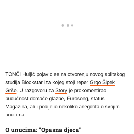
TONČI Huljić pojavio se na otvorenju novog splitskog
studija Blockstar iza kojeg stoji reper
Grgo Šipek
Grše
. U razgovoru za
Story
je prokomentirao
budućnost domaće glazbe, Eurosong, status
Magazina, ali i podijelio nekoliko anegdota o svojim
unucima.
O unucima: "Opasna djeca"