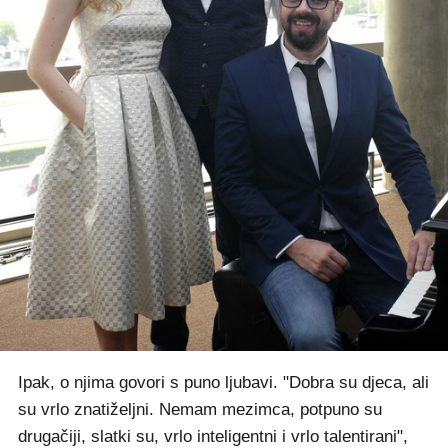
Ipak, o njima govori s puno ljubavi. "Dobra su djeca, ali
su vrlo znatiželjni. Nemam mezimca, potpuno su
drugačiji, slatki su, vrlo inteligentni i vrlo talentirani",