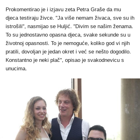
Prokomentirao je i izjavu zeta Petra Graše da mu
djeca testiraju živce. "Ja više nemam živaca, sve su ih
istrošili", nasmijao se Huljić. "Divim se našim ženama.
To su jednostavno opasna djeca, svake sekunde su u
životnoj opasnosti. To je nemoguće, koliko god vi njih
pratili, dovoljan je jedan okret i već se nešto dogodilo.
Konstantno je neki plač", opisao je svakodnevicu s
unucima.