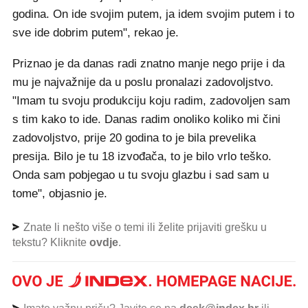
godina. On ide svojim putem, ja idem svojim putem i to
sve ide dobrim putem", rekao je.
Priznao je da danas radi znatno manje nego prije i da
mu je najvažnije da u poslu pronalazi zadovoljstvo.
"Imam tu svoju produkciju koju radim, zadovoljen sam
s tim kako to ide. Danas radim onoliko koliko mi čini
zadovoljstvo, prije 20 godina to je bila prevelika
presija. Bilo je tu 18 izvođača, to je bilo vrlo teško.
Onda sam pobjegao u tu svoju glazbu i sad sam u
tome", objasnio je.
Znate li nešto više o temi ili želite prijaviti grešku u
tekstu? Kliknite
ovdje
.