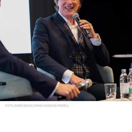
FOTO: ZARKO BASIC/IVANA IVANOVIC/PIXSELL