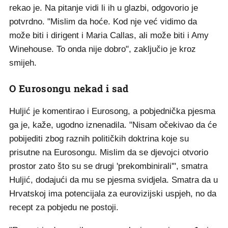
rekao je. Na pitanje vidi li ih u glazbi, odgovorio je
potvrdno. "Mislim da hoće. Kod nje već vidimo da
može biti i dirigent i Maria Callas, ali može biti i Amy
Winehouse. To onda nije dobro", zaključio je kroz
smijeh.
O Eurosongu nekad i sad
Huljić je komentirao i Eurosong, a pobjednička pjesma
ga je, kaže, ugodno iznenadila. "Nisam očekivao da će
pobijediti zbog raznih političkih doktrina koje su
prisutne na Eurosongu. Mislim da se djevojci otvorio
prostor zato što su se drugi 'prekombinirali'", smatra
Huljić, dodajući da mu se pjesma svidjela. Smatra da u
Hrvatskoj ima potencijala za eurovizijski uspjeh, no da
recept za pobjedu ne postoji.